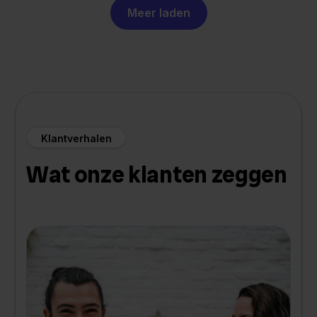
Meer laden
Klantverhalen
Wat onze klanten zeggen