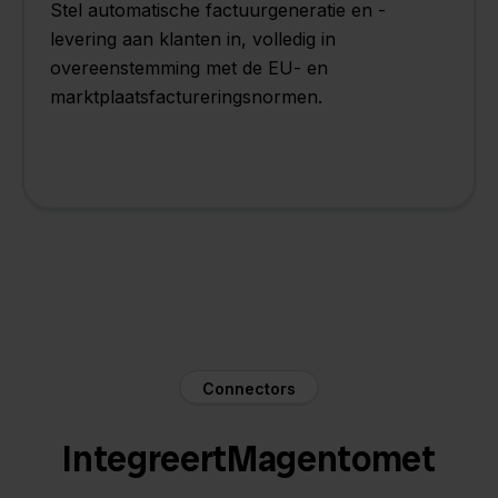
Stel automatische factuurgeneratie en -
levering aan klanten in, volledig in
overeenstemming met de EU- en
marktplaatsfactureringsnormen.
Connectors
Integreert
Magento
met