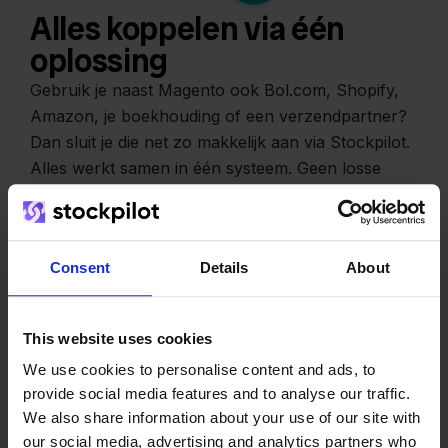
Alles koppelen via één
oplossing
Gebruik je naast Magento ook Bol.com, Shopify,
Amazon, je boekhouding of een verzendpartner?
Dan sluit je die net zo makkelijk aan via Stockpilot.
Alles werkt samen in één systeem. Geen losse
tools, geen extra kosten per koppeling.
Consent
Details
About
This website uses cookies
Het team
We use cookies to personalise content and ads, to
provide social media features and to analyse our traffic.
We also share information about your use of our site with
our social media, advertising and analytics partners who