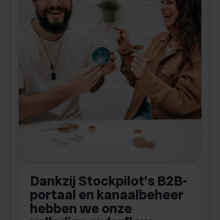
Dankzij Stockpilot’s B2B-
portaal en kanaalbeheer
hebben we onze
a