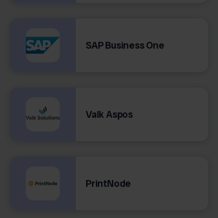
SAP Business One
Valk Aspos
PrintNode