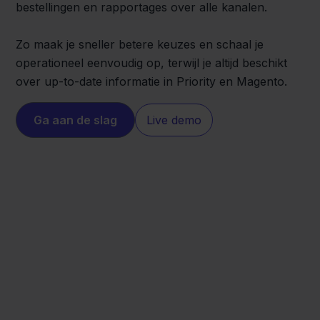
bestellingen en rapportages over alle kanalen.
Zo maak je sneller betere keuzes en schaal je
operationeel eenvoudig op, terwijl je altijd beschikt
over up-to-date informatie in Priority en Magento.
Ga aan de slag
Live demo
Magento
Priority