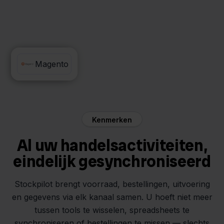
Priority
Magento
Kenmerken
Al uw handelsactiviteiten,
eindelijk gesynchroniseerd
Stockpilot brengt voorraad, bestellingen, uitvoering
en gegevens via elk kanaal samen. U hoeft niet meer
tussen tools te wisselen, spreadsheets te
synchroniseren of bestellingen te missen — slechts