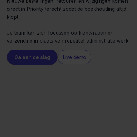
Nieuwe bestellingen, retouren en wijzigingen komen
direct in Priority terecht zodat de boekhouding altijd
klopt.
Je team kan zich focussen op klantvragen en
verzending in plaats van repetitief administratie werk.
Ga aan de slag
Live demo