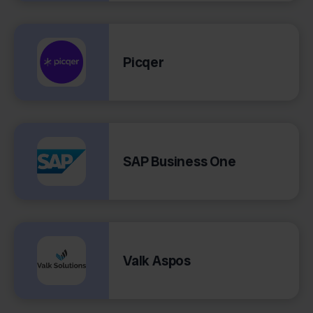
Picqer
SAP Business One
Valk Aspos