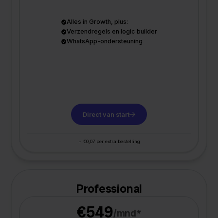
Alles in Growth, plus:
Verzendregels en logic builder
WhatsApp-ondersteuning
Direct van start
+ €0,07 per extra bestelling
Professional
€549
/mnd*