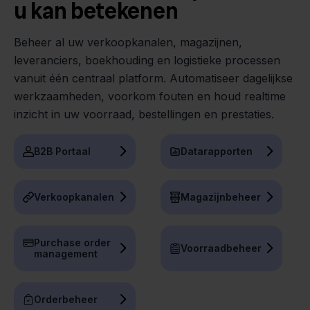
u kan betekenen
Beheer al uw verkoopkanalen, magazijnen,
leveranciers, boekhouding en logistieke processen
vanuit één centraal platform. Automatiseer dagelijkse
werkzaamheden, voorkom fouten en houd realtime
inzicht in uw voorraad, bestellingen en prestaties.
B2B Portaal
Datarapporten
Verkoopkanalen
Magazijnbeheer
Purchase order
Voorraadbeheer
management
Orderbeheer