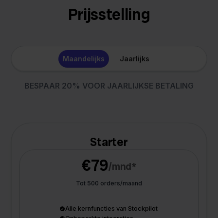
Prijsstelling
Maandelijks
Jaarlijks
BESPAAR 20% VOOR JAARLIJKSE BETALING
Starter
€79
/mnd*
Tot 500 orders/maand
Alle kernfuncties van Stockpilot