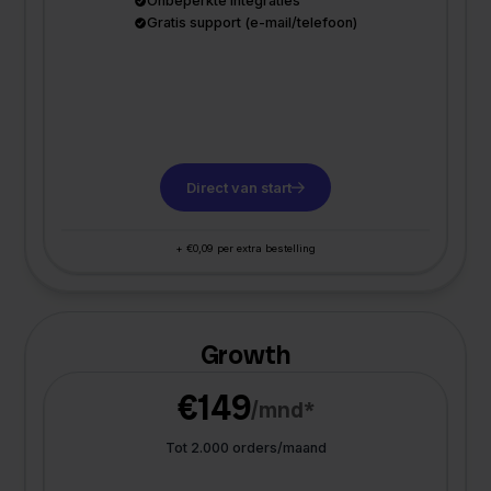
Onbeperkte integraties
Gratis support (e-mail/telefoon)
Direct van start
+ €0,09 per extra bestelling
Growth
€149
/mnd*
Tot 2.000 orders/maand