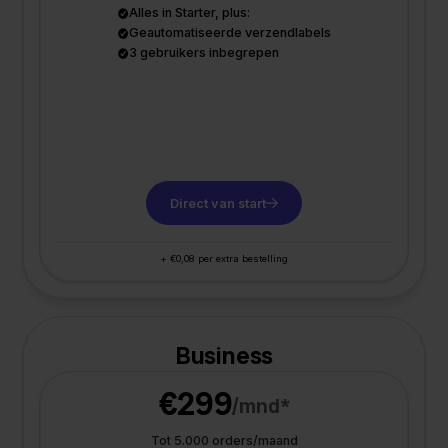
Alles in Starter, plus:
Geautomatiseerde verzendlabels
3 gebruikers inbegrepen
Direct van start
+ €0,08 per extra bestelling
Business
€299
/mnd*
Tot 5.000 orders/maand