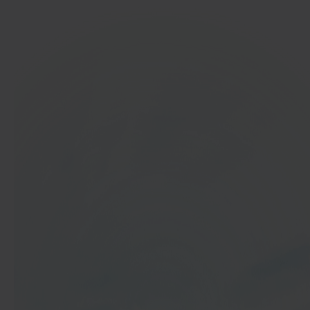
In 40 seconden