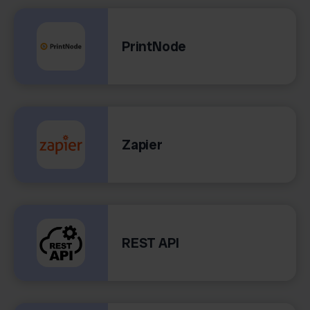
PrintNode
Zapier
REST API