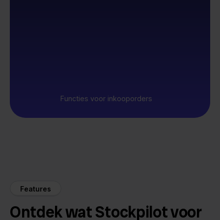
Functies voor inkooporders
Features
Ontdek wat Stockpilot voor