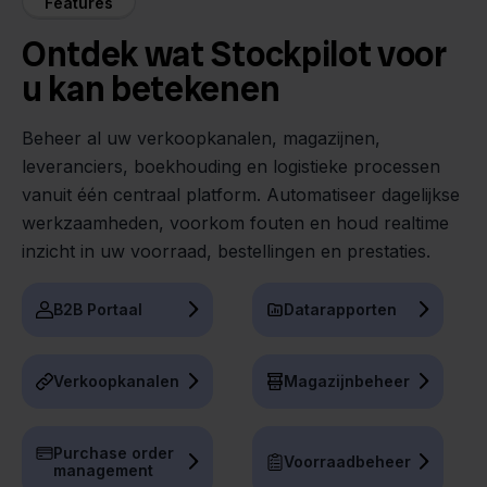
Features
Ontdek wat Stockpilot voor
u kan betekenen
Beheer al uw verkoopkanalen, magazijnen,
leveranciers, boekhouding en logistieke processen
vanuit één centraal platform. Automatiseer dagelijkse
werkzaamheden, voorkom fouten en houd realtime
inzicht in uw voorraad, bestellingen en prestaties.
B2B Portaal
Datarapporten
Verkoopkanalen
Magazijnbeheer
Purchase order
Voorraadbeheer
management