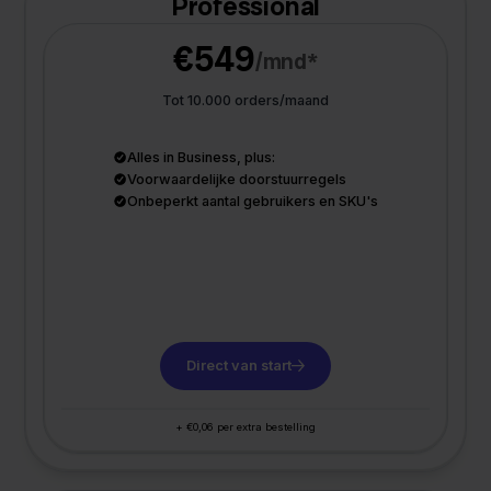
Professional
€549
/mnd*
Tot 10.000 orders/maand
Alles in Business, plus:
Voorwaardelijke doorstuurregels
Onbeperkt aantal gebruikers en SKU's
Direct van start
+ €0,06 per extra bestelling