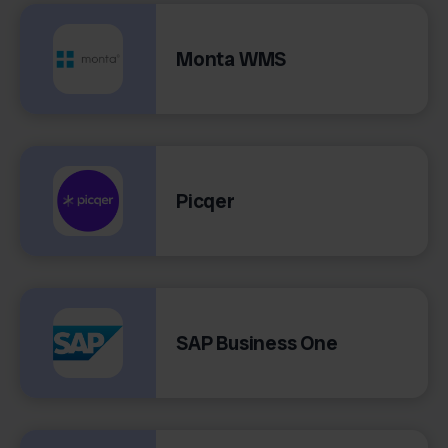
Monta WMS
Picqer
SAP Business One