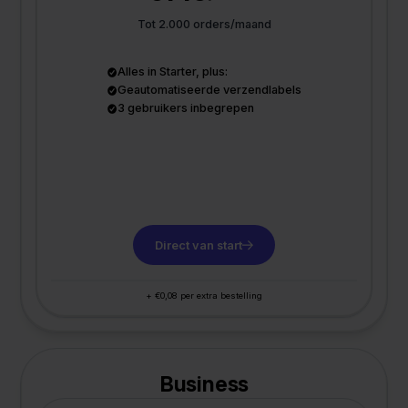
Tot 2.000 orders/maand
Alles in Starter, plus:
Geautomatiseerde verzendlabels
3 gebruikers inbegrepen
Direct van start
+ €0,08 per extra bestelling
Business