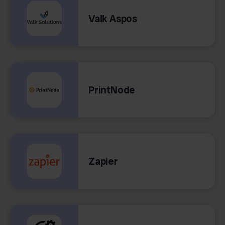
Valk Aspos
PrintNode
Zapier