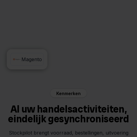
Maxeda
Magento
Kenmerken
Al uw handelsactiviteiten,
eindelijk gesynchroniseerd
Stockpilot brengt voorraad, bestellingen, uitvoering