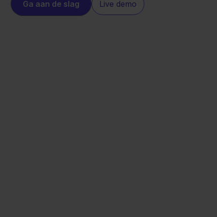
Ga aan de slag
Live demo