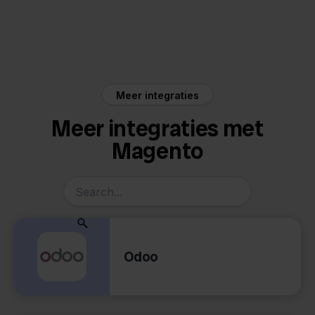
Magento
Maxeda
Meer integraties
Meer integraties met
Magento
Odoo