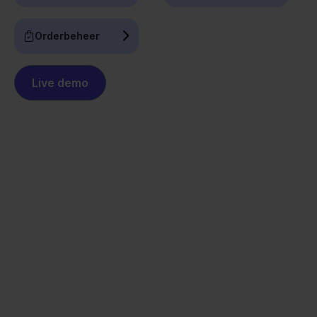
Orderbeheer
Live demo