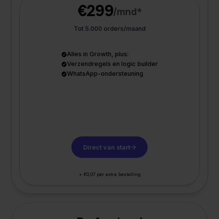
€299
/mnd*
Tot 5.000 orders/maand
Alles in Growth, plus:
Verzendregels en logic builder
WhatsApp-ondersteuning
Direct van start
+ €0,07 per extra bestelling