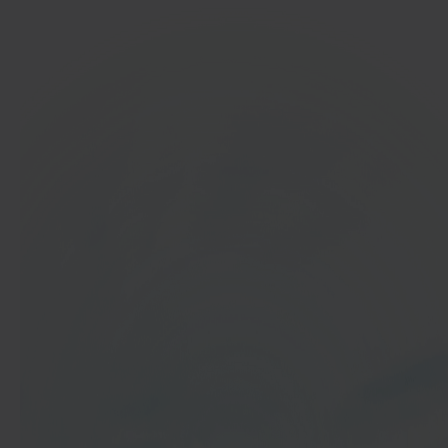
In 40 seconden