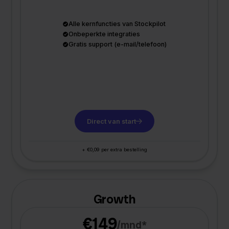
Alle kernfuncties van Stockpilot
Onbeperkte integraties
Gratis support (e-mail/telefoon)
Direct van start
+ €0,09 per extra bestelling
Growth
€149
/mnd*