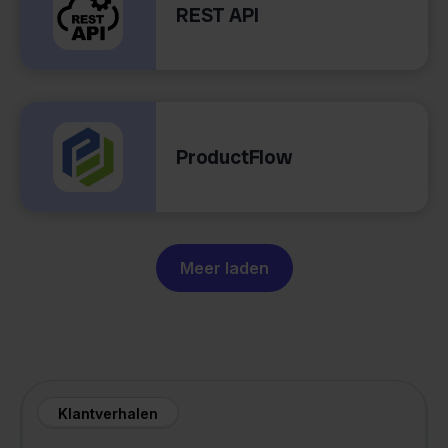
REST API
ProductFlow
Meer laden
Klantverhalen