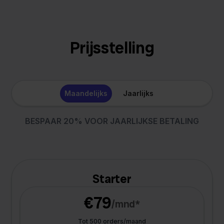
Prijsstelling
Maandelijks
Jaarlijks
BESPAAR 20% VOOR JAARLIJKSE BETALING
Starter
€79
/mnd*
Tot 500 orders/maand