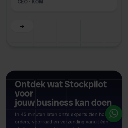
CEO - KOM
Slide 6 of 6.
Ontdek wat Stockpilot
voor
jouw business kan doen
In 45 minuten laten onze experts zien hoe je
orders, voorraad en verzending vanuit één