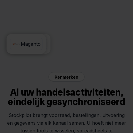
Visma Yuki
Magento
Kenmerken
Al uw handelsactiviteiten,
eindelijk gesynchroniseerd
Stockpilot brengt voorraad, bestellingen, uitvoering
en gegevens via elk kanaal samen. U hoeft niet meer
tussen tools te wisselen, spreadsheets te