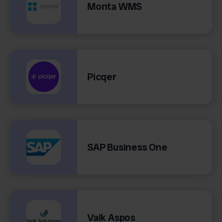
Monta WMS
Picqer
SAP Business One
Valk Aspos