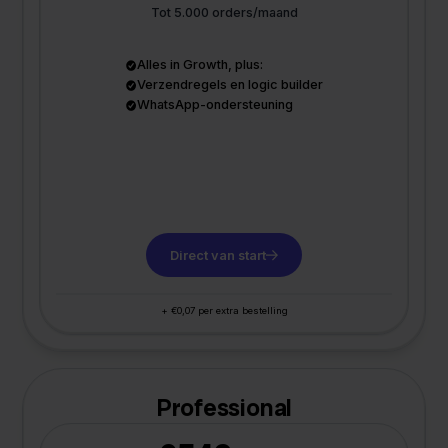
Tot 5.000 orders/maand
Alles in Growth, plus:
Verzendregels en logic builder
WhatsApp-ondersteuning
Direct van start
+ €0,07 per extra bestelling
Professional