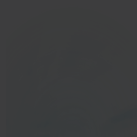
In 40 seconden