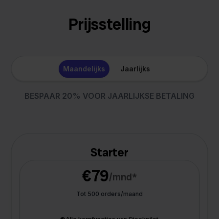
Prijsstelling
Maandelijks
Jaarlijks
BESPAAR 20% VOOR JAARLIJKSE BETALING
Starter
€79
/mnd*
Tot 500 orders/maand