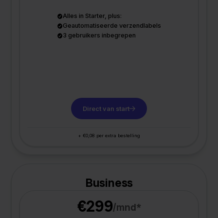
Alles in Starter, plus:
Geautomatiseerde verzendlabels
3 gebruikers inbegrepen
Direct van start
+ €0,08 per extra bestelling
Business
€299
/mnd*