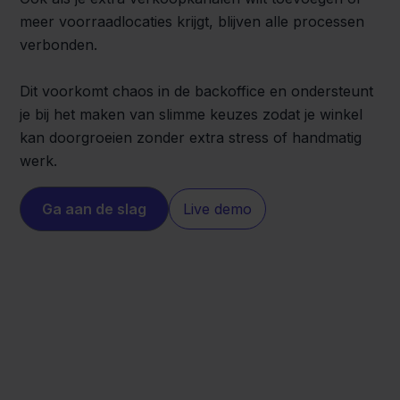
meer voorraadlocaties krijgt, blijven alle processen
verbonden.
Dit voorkomt chaos in de backoffice en ondersteunt
je bij het maken van slimme keuzes zodat je winkel
kan doorgroeien zonder extra stress of handmatig
werk.
Ga aan de slag
Live demo
Magento
Visma Yuki