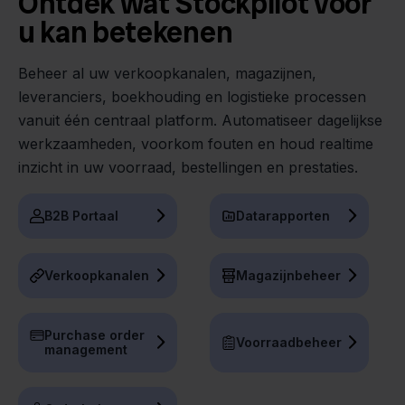
Ontdek wat Stockpilot voor
u kan betekenen
Beheer al uw verkoopkanalen, magazijnen,
leveranciers, boekhouding en logistieke processen
vanuit één centraal platform. Automatiseer dagelijkse
werkzaamheden, voorkom fouten en houd realtime
inzicht in uw voorraad, bestellingen en prestaties.
B2B Portaal
Datarapporten
Verkoopkanalen
Magazijnbeheer
Purchase order
Voorraadbeheer
management