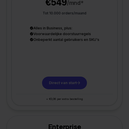
€549
/mnd*
Tot 10.000 orders/maand
Alles in Business, plus:
Voorwaardelijke doorstuurregels
Onbeperkt aantal gebruikers en SKU's
Direct van start
+ €0,06 per extra bestelling
Enterprise