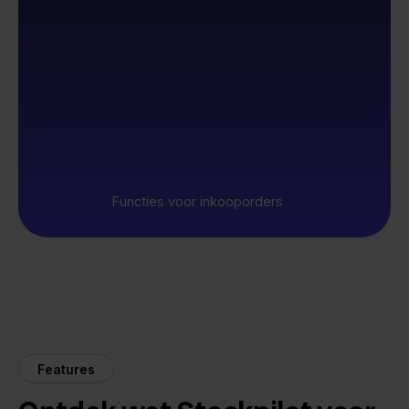
Functies voor inkooporders
Features