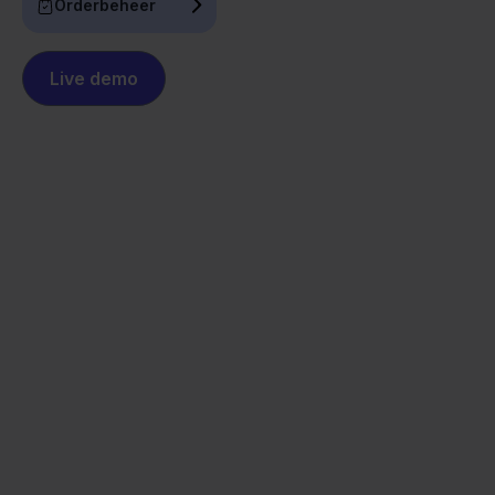
Orderbeheer
Live demo