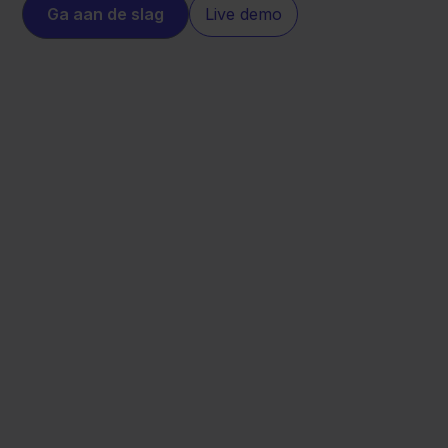
Ga aan de slag
Live demo