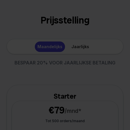
Prijsstelling
Maandelijks
Jaarlijks
BESPAAR 20% VOOR JAARLIJKSE BETALING
Starter
€79
/mnd*
Tot 500 orders/maand