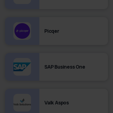
Picqer
SAP Business One
Valk Aspos