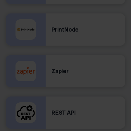
PrintNode
Zapier
REST API