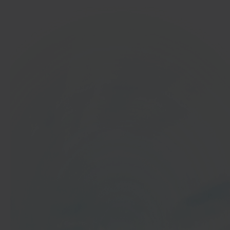
In 40 seconden