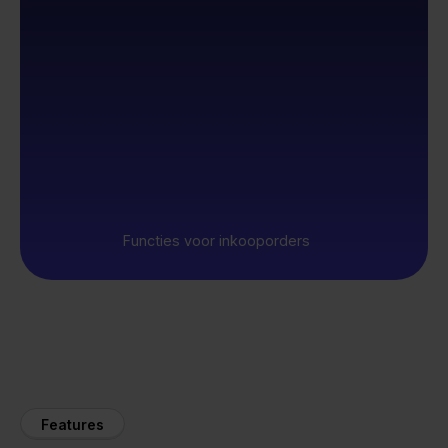
Functies voor inkooporders
Features