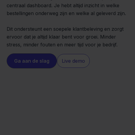
centraal dashboard. Je hebt altijd inzicht in welke
bestellingen onderweg zijn en welke al geleverd zijn.
Dit ondersteunt een soepele klantbeleving en zorgt
ervoor dat je altijd klaar bent voor groei. Minder
stress, minder fouten en meer tijd voor je bedrijf.
Ga aan de slag
Live demo
Magento
FedEx