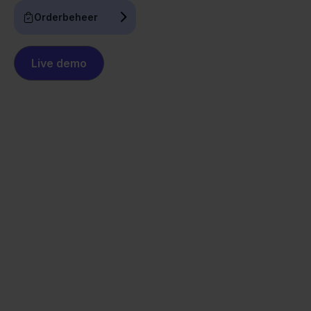
Orderbeheer
Live demo