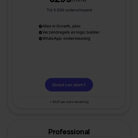
Tot 5.000 orders/maand
Alles in Growth, plus:
Verzendregels en logic builder
WhatsApp-ondersteuning
Direct van start
+ €0,07 per extra bestelling
Professional