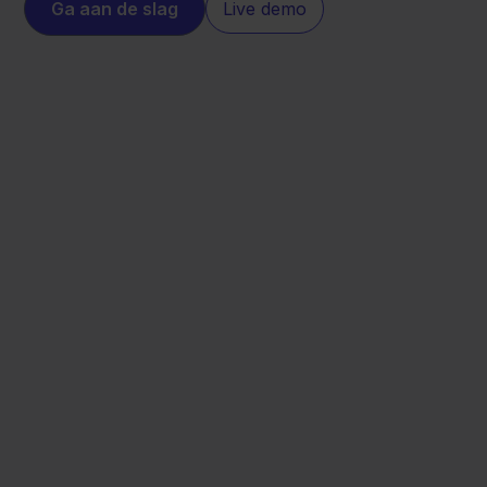
Ga aan de slag
Live demo