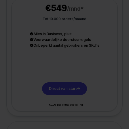
€549
/mnd*
Tot 10.000 orders/maand
Alles in Business, plus:
Voorwaardelijke doorstuurregels
Onbeperkt aantal gebruikers en SKU's
Direct van start
+ €0,06 per extra bestelling