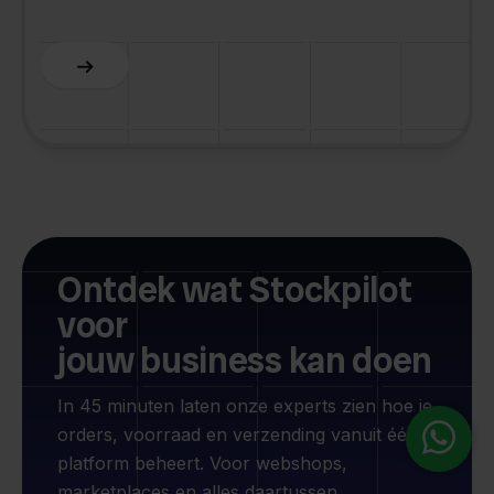
Slide 5 of 6.
Ontdek wat Stockpilot
voor
jouw business kan doen
In 45 minuten laten onze experts zien hoe je
orders, voorraad en verzending vanuit één
platform beheert. Voor webshops,
marketplaces en alles daartussen.