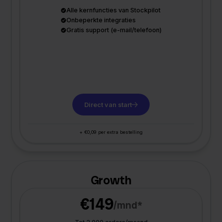
Alle kernfuncties van Stockpilot
Onbeperkte integraties
Gratis support (e-mail/telefoon)
Direct van start
+ €0,09 per extra bestelling
Growth
€149
/mnd*