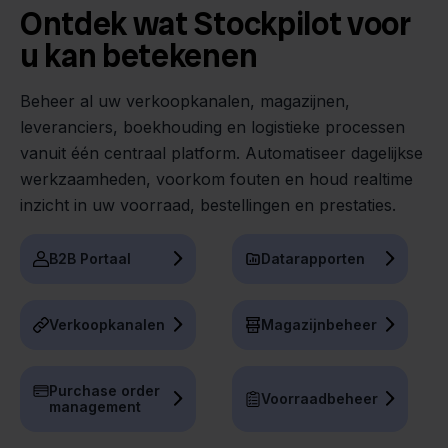
Ontdek wat Stockpilot voor
u kan betekenen
Beheer al uw verkoopkanalen, magazijnen,
leveranciers, boekhouding en logistieke processen
vanuit één centraal platform. Automatiseer dagelijkse
werkzaamheden, voorkom fouten en houd realtime
inzicht in uw voorraad, bestellingen en prestaties.
B2B Portaal
Datarapporten
Verkoopkanalen
Magazijnbeheer
Purchase order
Voorraadbeheer
management