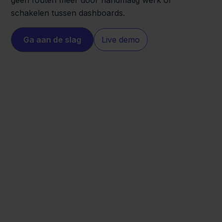
geen fouten meer door handmatig werk of
schakelen tussen dashboards.
Ga aan de slag
Live demo