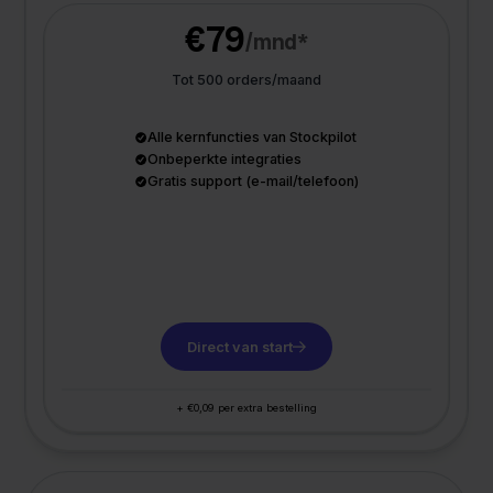
€79
/mnd*
Tot 500 orders/maand
Alle kernfuncties van Stockpilot
Onbeperkte integraties
Gratis support (e-mail/telefoon)
Direct van start
+ €0,09 per extra bestelling