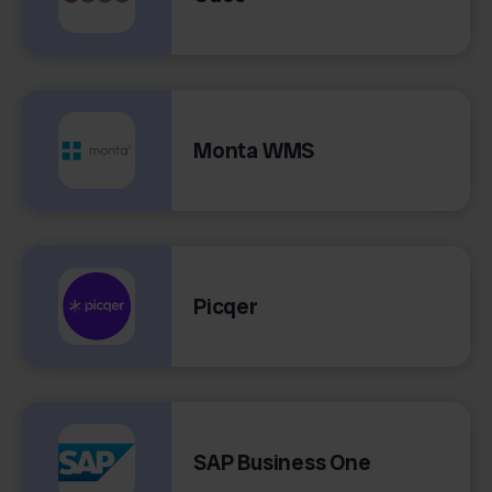
Monta WMS
Picqer
SAP Business One