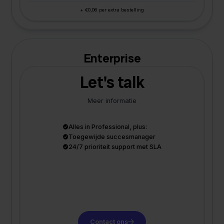
+ €0,06 per extra bestelling
Enterprise
Let's talk
Meer informatie
Alles in Professional, plus:
Toegewijde succesmanager
24/7 prioriteit support met SLA
Contact ons