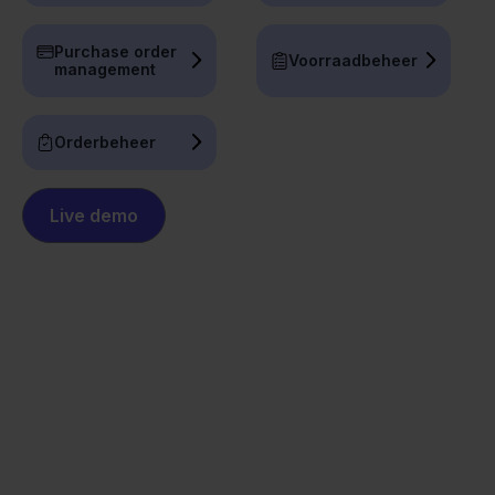
Purchase order
Voorraadbeheer
management
Orderbeheer
Live demo