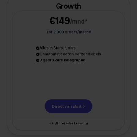
Growth
€149
/mnd*
Tot 2.000 orders/maand
Alles in Starter, plus:
Geautomatiseerde verzendlabels
3 gebruikers inbegrepen
Direct van start
+ €0,08 per extra bestelling