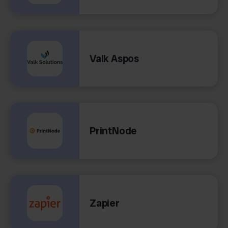
Valk Aspos
PrintNode
Zapier