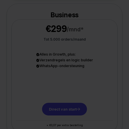
Business
€299
/mnd*
Tot 5.000 orders/maand
Alles in Growth, plus:
Verzendregels en logic builder
WhatsApp-ondersteuning
Direct van start
+ €0,07 per extra bestelling