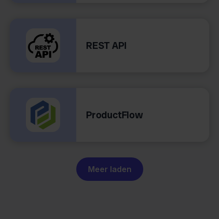
REST API
ProductFlow
Meer laden