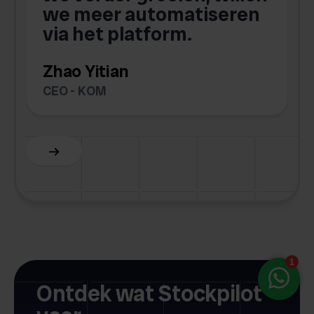
we meer automatiseren
via het platform.
Zhao Yitian
CEO - KOM
Slide 6 of 6.
Ontdek wat Stockpilot