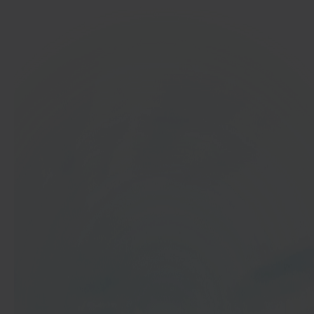
In 40 seconden