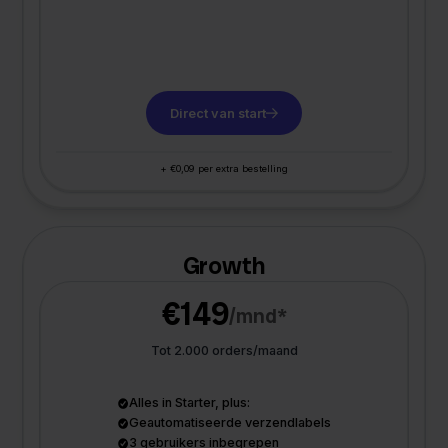
Direct van start
+ €0,09 per extra bestelling
Growth
€149
/mnd*
Tot 2.000 orders/maand
Alles in Starter, plus:
Geautomatiseerde verzendlabels
3 gebruikers inbegrepen