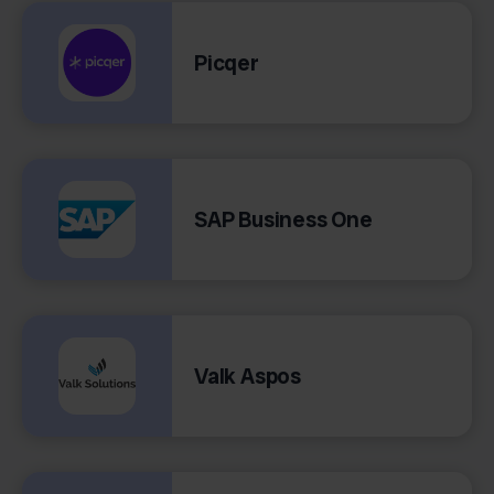
Picqer
SAP Business One
Valk Aspos