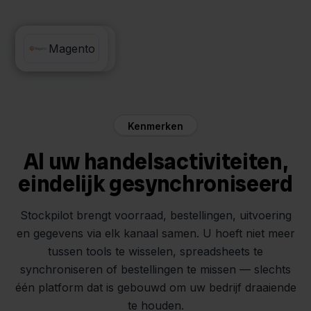
Decathlon
Magento
Kenmerken
Al uw handelsactiviteiten,
eindelijk gesynchroniseerd
Stockpilot brengt voorraad, bestellingen, uitvoering
en gegevens via elk kanaal samen. U hoeft niet meer
tussen tools te wisselen, spreadsheets te
synchroniseren of bestellingen te missen — slechts
één platform dat is gebouwd om uw bedrijf draaiende
te houden.