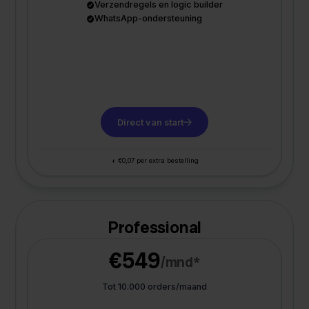
Verzendregels en logic builder
WhatsApp-ondersteuning
Direct van start
+ €0,07 per extra bestelling
Professional
€549
/mnd*
Tot 10.000 orders/maand