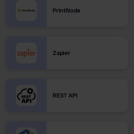
PrintNode
Zapier
REST API