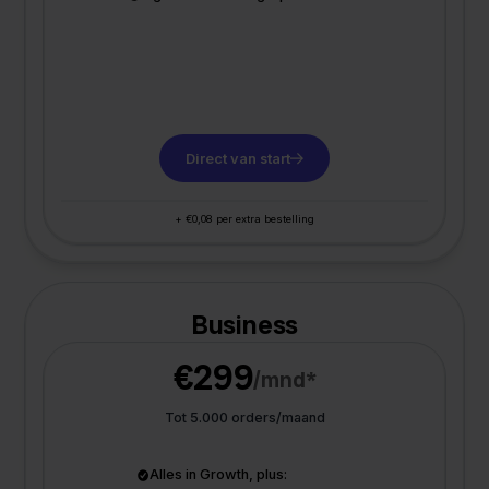
Direct van start
+ €0,08 per extra bestelling
Business
€299
/mnd*
Tot 5.000 orders/maand
Alles in Growth, plus: