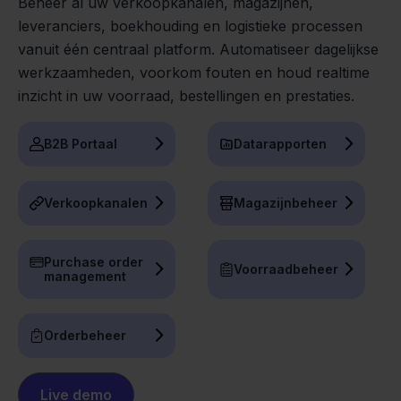
Beheer al uw verkoopkanalen, magazijnen,
leveranciers, boekhouding en logistieke processen
vanuit één centraal platform. Automatiseer dagelijkse
werkzaamheden, voorkom fouten en houd realtime
inzicht in uw voorraad, bestellingen en prestaties.
B2B Portaal
Datarapporten
Verkoopkanalen
Magazijnbeheer
Purchase order
Voorraadbeheer
management
Orderbeheer
Live demo