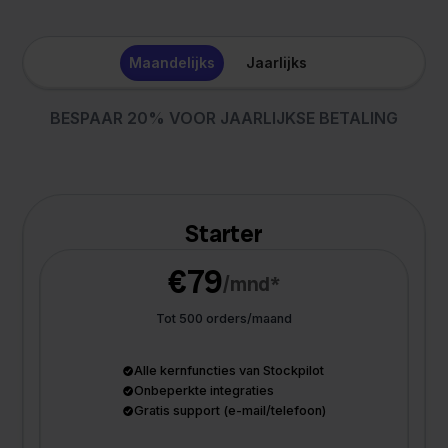
Maandelijks
Jaarlijks
BESPAAR 20% VOOR JAARLIJKSE BETALING
Starter
€79
/mnd*
Tot 500 orders/maand
Alle kernfuncties van Stockpilot
Onbeperkte integraties
Gratis support (e-mail/telefoon)