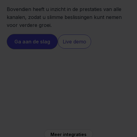
Bovendien heeft u inzicht in de prestaties van alle
kanalen, zodat u slimme beslissingen kunt nemen
voor verdere groei.
Ga aan de slag
Live demo
Magento
Decathlon
Meer integraties