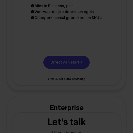
Alles in Business, plus:
Voorwaardelijke doorstuurregels
Onbeperkt aantal gebruikers en SKU's
Direct van start
+ €0,06 per extra bestelling
Enterprise
Let's talk
Meer informatie