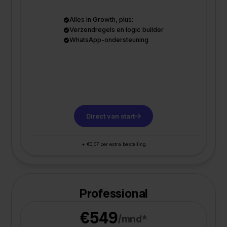
Alles in Growth, plus:
Verzendregels en logic builder
WhatsApp-ondersteuning
Direct van start
+ €0,07 per extra bestelling
Professional
€549
/mnd*