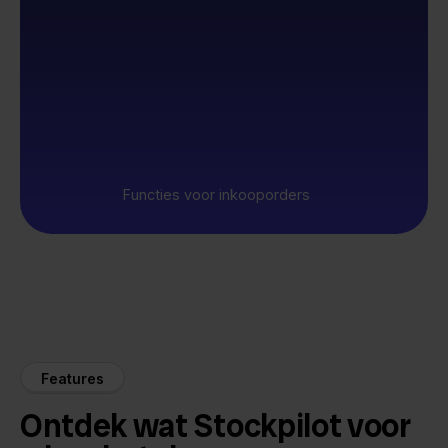
Functies voor inkooporders
Features
Ontdek wat Stockpilot voor