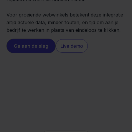
Voor groeiende webwinkels betekent deze integratie
altijd actuele data, minder fouten, en tijd om aan je
bedrijf te werken in plaats van eindeloos te klikken.
Ga aan de slag
Live demo
Lightspeed
Zapier