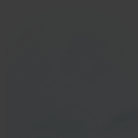
In 40 seconden