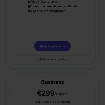
Alles in Starter, plus:
Geautomatiseerde verzendlabels
3 gebruikers inbegrepen
Direct van start
+ €0,08 per extra bestelling
Business
€299
/mnd*
Tot 5.000 orders/maand