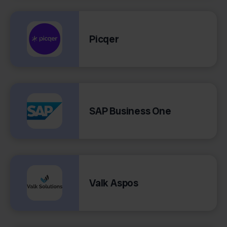
Picqer
SAP Business One
Valk Aspos