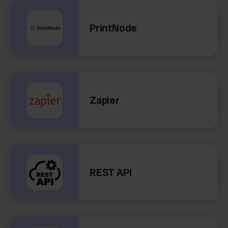
PrintNode
Zapier
REST API