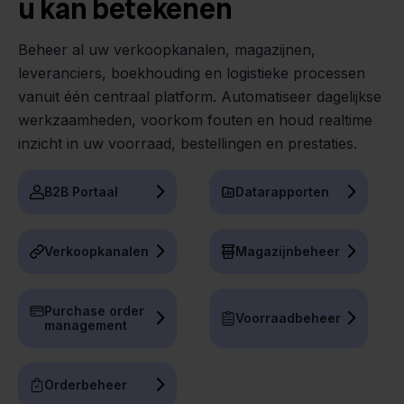
u kan betekenen
Beheer al uw verkoopkanalen, magazijnen,
leveranciers, boekhouding en logistieke processen
vanuit één centraal platform. Automatiseer dagelijkse
werkzaamheden, voorkom fouten en houd realtime
inzicht in uw voorraad, bestellingen en prestaties.
B2B Portaal
Datarapporten
Verkoopkanalen
Magazijnbeheer
Purchase order
Voorraadbeheer
management
Orderbeheer