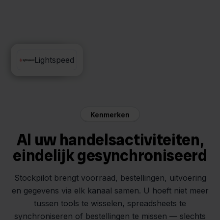
Zapier
Lightspeed
Kenmerken
Al uw handelsactiviteiten,
eindelijk gesynchroniseerd
Stockpilot brengt voorraad, bestellingen, uitvoering
en gegevens via elk kanaal samen. U hoeft niet meer
tussen tools te wisselen, spreadsheets te
synchroniseren of bestellingen te missen — slechts