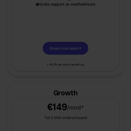
Gratis support (e-mail/telefoon)
Direct van start
+ €0,09 per extra bestelling
Growth
€149
/mnd*
Tot 2.000 orders/maand