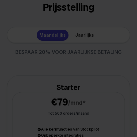
Prijsstelling
Maandelijks
Jaarlijks
BESPAAR 20% VOOR JAARLIJKSE BETALING
Starter
€79
/mnd*
Tot 500 orders/maand
Alle kernfuncties van Stockpilot
Onbeperkte integraties