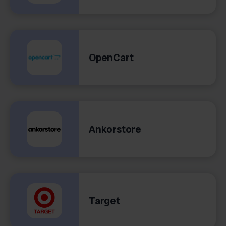
OpenCart
Ankorstore
Target