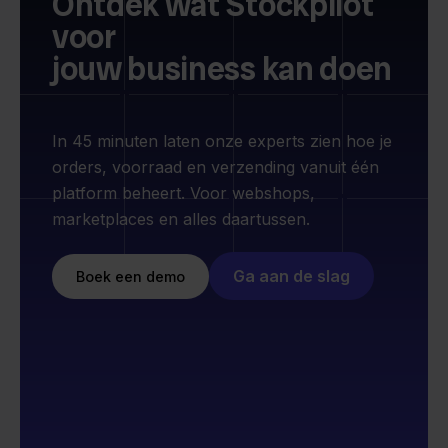
Ontdek wat Stockpilot
voor
jouw business kan doen
In 45 minuten laten onze experts zien hoe je
orders, voorraad en verzending vanuit één
platform beheert. Voor webshops,
marketplaces en alles daartussen.
Ga aan de slag
Boek een demo