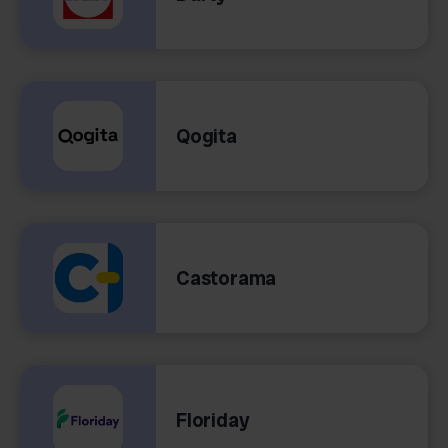
Qogita
Castorama
Floriday