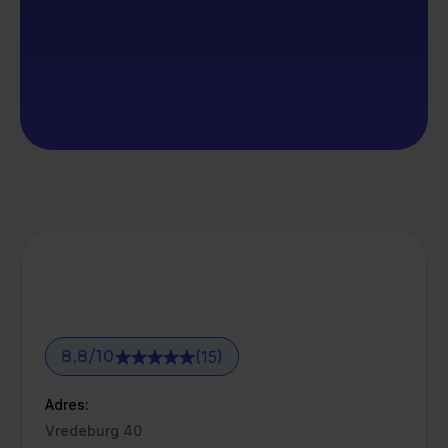
(15)
8,8
/
10
Adres:
Vredeburg 40