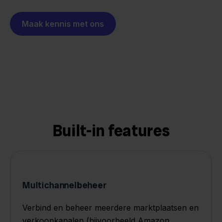
Maak kennis met ons
Built-in features
Multichannelbeheer
Verbind en beheer meerdere marktplaatsen en
verkoopkanalen (bijvoorbeeld Amazon,