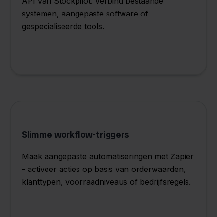
API van Stockpilot. Verbind bestaande
systemen, aangepaste software of
gespecialiseerde tools.
Slimme workflow-triggers
Maak aangepaste automatiseringen met Zapier
- activeer acties op basis van orderwaarden,
klanttypen, voorraadniveaus of bedrijfsregels.