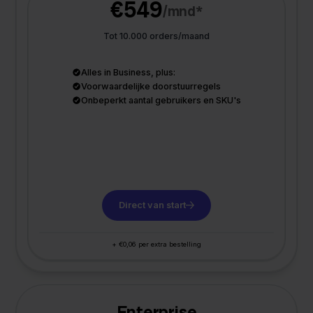
€549
/mnd*
Tot 10.000 orders/maand
Alles in Business, plus:
Voorwaardelijke doorstuurregels
Onbeperkt aantal gebruikers en SKU's
Direct van start
+ €0,06 per extra bestelling
Enterprise