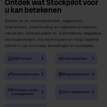
Ontdek wat Stockpilot voor
u kan betekenen
Beheer al uw verkoopkanalen, magazijnen,
leveranciers, boekhouding en logistieke processen
vanuit één centraal platform. Automatiseer dagelijkse
werkzaamheden, voorkom fouten en houd realtime
inzicht in uw voorraad, bestellingen en prestaties.
B2B Portaal
Datarapporten
Verkoopkanalen
Magazijnbeheer
Purchase order
Voorraadbeheer
management