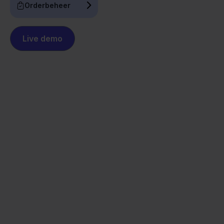
Orderbeheer
Live demo