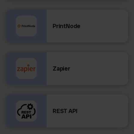
PrintNode
Zapier
REST API