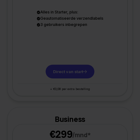
Alles in Starter, plus:
Geautomatiseerde verzendlabels
3 gebruikers inbegrepen
Direct van start
+ €0,08 per extra bestelling
Business
€299
/mnd*