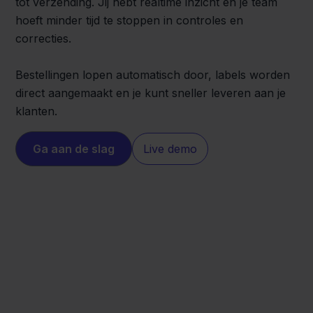
tot verzending. Jij hebt realtime inzicht en je team
hoeft minder tijd te stoppen in controles en
correcties.
Bestellingen lopen automatisch door, labels worden
direct aangemaakt en je kunt sneller leveren aan je
klanten.
Ga aan de slag
Live demo