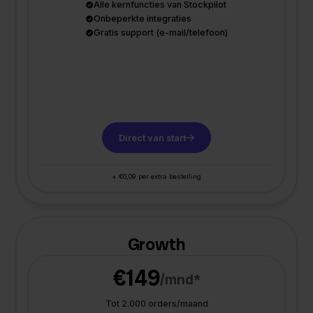
Alle kernfuncties van Stockpilot
Onbeperkte integraties
Gratis support (e-mail/telefoon)
Direct van start
+ €0,09 per extra bestelling
Growth
€149
/mnd*
Tot 2.000 orders/maand