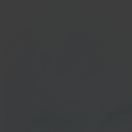
In 40 seconden