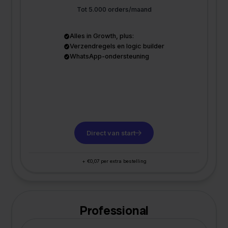
Tot 5.000 orders/maand
Alles in Growth, plus:
Verzendregels en logic builder
WhatsApp-ondersteuning
Direct van start
+ €0,07 per extra bestelling
Professional