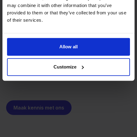
may combine it with other information that you’ve
provided to them or that they’ve collected from your use
Van retailer naar
of their services.
softwarebouwer
We groeien gecontroleerd, zonder
investeerders of externe druk.
Zo is Stockpilot ontstaan. Wat begon als een
Allow all
- Sander, Founder
oplossing voor ons eigen bedrijf, is inmiddels
uitgegroeid tot een platform voor online verkopers in
Customize
heel Europa. De missie is hetzelfde gebleven:
multichannel verkopen eenvoudig maken.
Maak kennis met ons