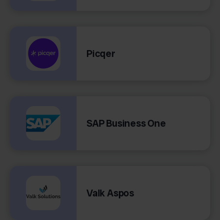
Picqer
SAP Business One
Valk Aspos