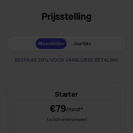
Prijsstelling
Maandelijks
Jaarlijks
BESPAAR 20% VOOR JAARLIJKSE BETALING
Starter
€79
/mnd*
Tot 500 orders/maand