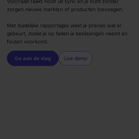
Voorraad raakt nooit uit sync en je kunt zonder
zorgen nieuwe markten of producten toevoegen.
Met duidelijke rapportages weet je precies wat er
gebeurt, zodat je op feiten je beslissingen neemt en
fouten voorkomt.
Ga aan de slag
Live demo
Lightspeed
QLS