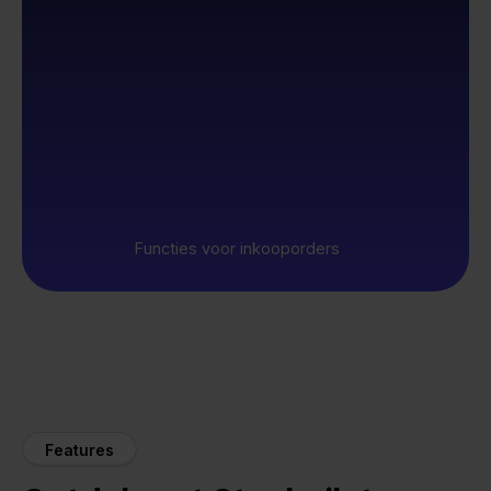
Functies voor inkooporders
Features