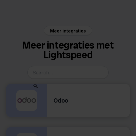
Lightspeed
Amazon
Meer integraties
Meer integraties met
Lightspeed
Odoo