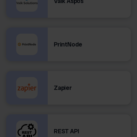
Valk Aspos
PrintNode
Zapier
REST API