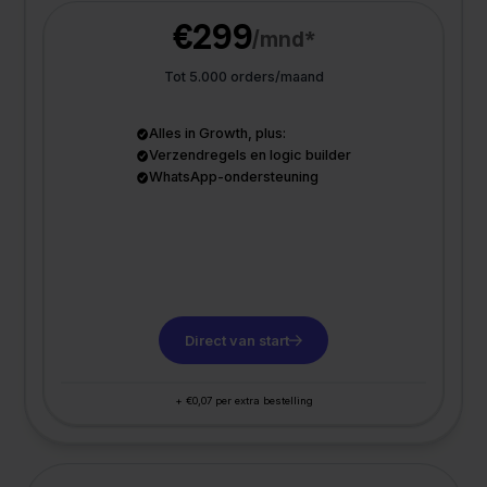
€299
/mnd*
Tot 5.000 orders/maand
Alles in Growth, plus:
Verzendregels en logic builder
WhatsApp-ondersteuning
Direct van start
+ €0,07 per extra bestelling