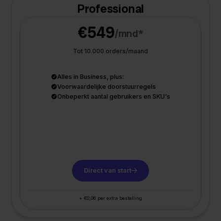
Professional
€549
/mnd*
Tot 10.000 orders/maand
Alles in Business, plus:
Voorwaardelijke doorstuurregels
Onbeperkt aantal gebruikers en SKU's
Direct van start
+ €0,06 per extra bestelling