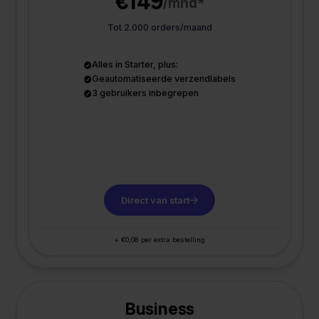
€149
/mnd*
Tot 2.000 orders/maand
Alles in Starter, plus:
Geautomatiseerde verzendlabels
3 gebruikers inbegrepen
Direct van start
+ €0,08 per extra bestelling
Business