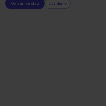
Ga aan de slag
Live demo