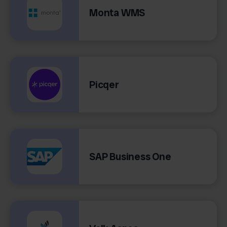
Monta WMS
Picqer
SAP Business One