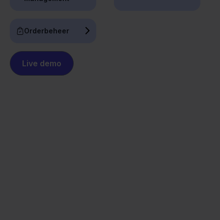
Orderbeheer
Live demo