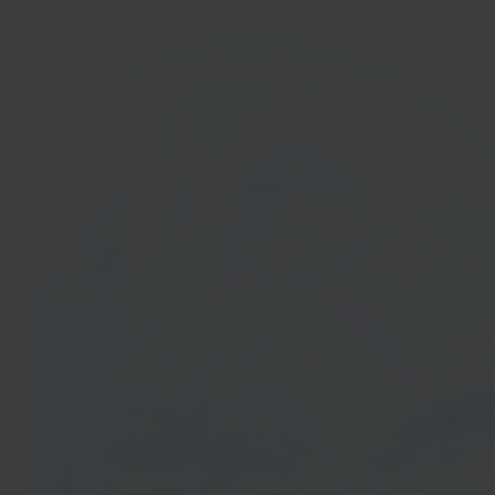
In 40 seconden