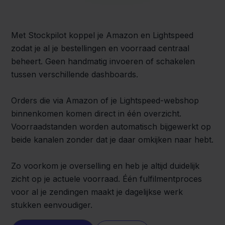
Met Stockpilot koppel je Amazon en Lightspeed
zodat je al je bestellingen en voorraad centraal
beheert. Geen handmatig invoeren of schakelen
tussen verschillende dashboards.
Orders die via Amazon of je Lightspeed-webshop
binnenkomen komen direct in één overzicht.
Voorraadstanden worden automatisch bijgewerkt op
beide kanalen zonder dat je daar omkijken naar hebt.
Zo voorkom je overselling en heb je altijd duidelijk
zicht op je actuele voorraad. Één fulfilmentproces
voor al je zendingen maakt je dagelijkse werk
stukken eenvoudiger.