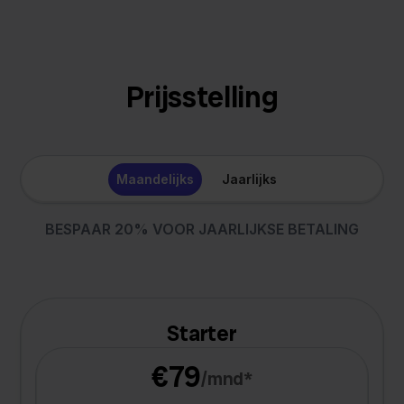
Prijsstelling
Maandelijks
Jaarlijks
BESPAAR 20% VOOR JAARLIJKSE BETALING
Starter
€79
/mnd*