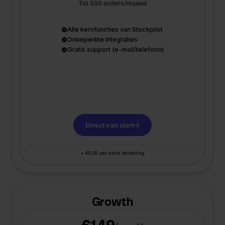
Tot 500 orders/maand
Alle kernfuncties van Stockpilot
Onbeperkte integraties
Gratis support (e-mail/telefoon)
Direct van start
+ €0,09 per extra bestelling
Growth