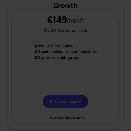
Growth
€149
/mnd*
Tot 2.000 orders/maand
Alles in Starter, plus:
Geautomatiseerde verzendlabels
3 gebruikers inbegrepen
Direct van start
+ €0,08 per extra bestelling