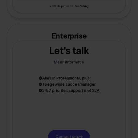
+ €0,06 per extra bestelling
Enterprise
Let's talk
Meer informatie
Alles in Professional, plus:
Toegewijde succesmanager
24/7 prioriteit support met SLA
Contact ons