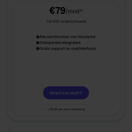
€79
/mnd*
Tot 500 orders/maand
Alle kernfuncties van Stockpilot
Onbeperkte integraties
Gratis support (e-mail/telefoon)
Direct van start
+ €0,09 per extra bestelling