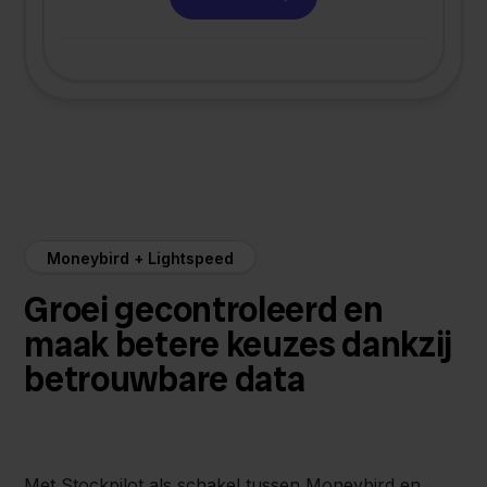
Moneybird + Lightspeed
Groei gecontroleerd en
maak betere keuzes dankzij
betrouwbare data
Met Stockpilot als schakel tussen Moneybird en