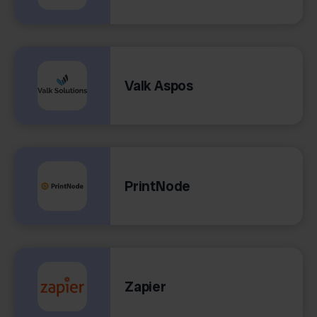
Valk Aspos
PrintNode
Zapier