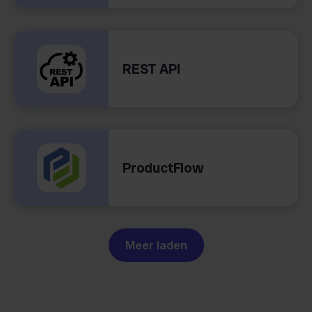
REST API
ProductFlow
Meer laden