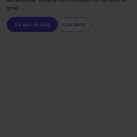
administratie, zodat je kunt focussen op verkoop en
groei.
Ga aan de slag
Live demo