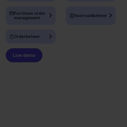
Purchase order
Voorraadbeheer
management
Orderbeheer
Live demo