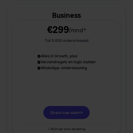
Business
€299
/mnd*
Tot 5.000 orders/maand
Alles in Growth, plus:
Verzendregels en logic builder
WhatsApp-ondersteuning
Direct van start
+ €0,07 per extra bestelling