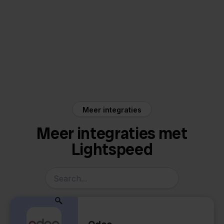
Lightspeed
Moneybird
Meer integraties
Meer integraties met
Lightspeed