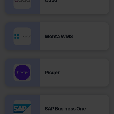
Odoo
Monta WMS
Picqer
SAP Business One