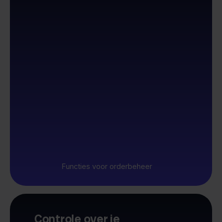
Functies voor orderbeheer
Controle over je