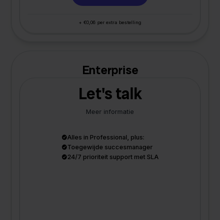
+ €0,06 per extra bestelling
Enterprise
Let's talk
Meer informatie
Alles in Professional, plus:
Toegewijde succesmanager
24/7 prioriteit support met SLA