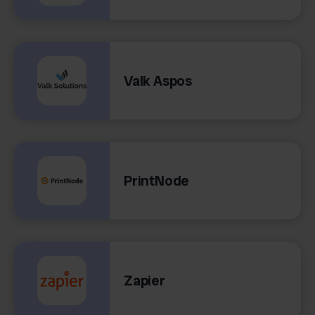
Valk Aspos
PrintNode
Zapier