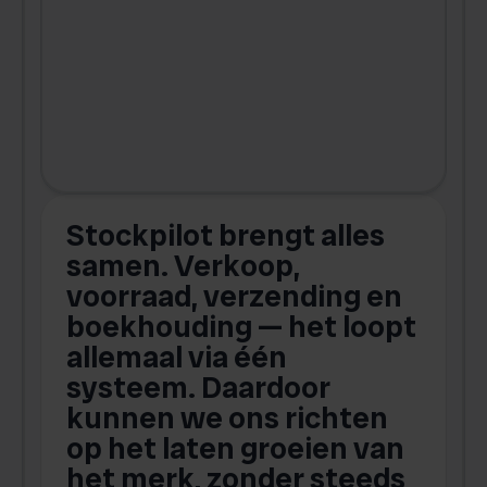
Stockpilot brengt alles
samen. Verkoop,
i
k
voorraad, verzending en
boekhouding — het loopt
allemaal via één
N
systeem. Daardoor
kunnen we ons richten
n
op het laten groeien van
het merk, zonder steeds