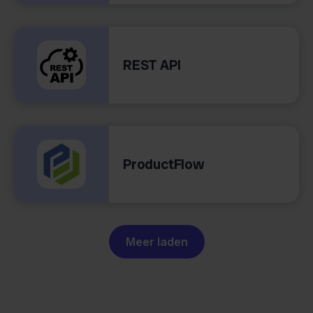
REST API
ProductFlow
Meer laden