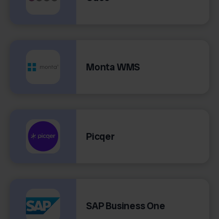
Monta WMS
Picqer
SAP Business One