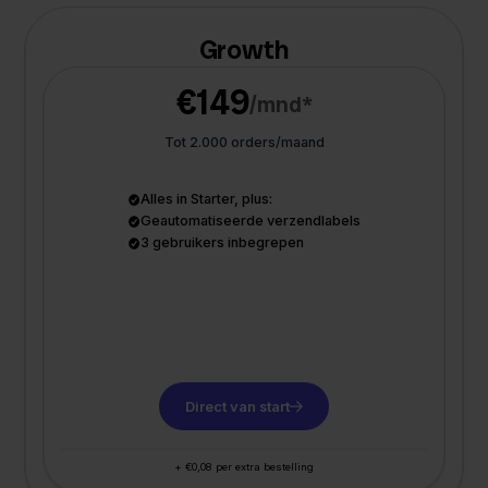
Growth
€149
/mnd*
Tot 2.000 orders/maand
Alles in Starter, plus:
Geautomatiseerde verzendlabels
3 gebruikers inbegrepen
Direct van start
+ €0,08 per extra bestelling