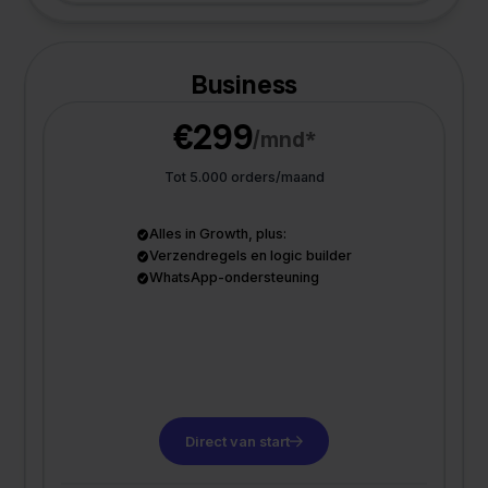
Business
€299
/mnd*
Tot 5.000 orders/maand
Alles in Growth, plus:
Verzendregels en logic builder
WhatsApp-ondersteuning
Direct van start