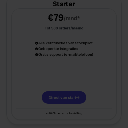
Starter
€79
/mnd*
Tot 500 orders/maand
Alle kernfuncties van Stockpilot
Onbeperkte integraties
Gratis support (e-mail/telefoon)
Direct van start
+ €0,09 per extra bestelling