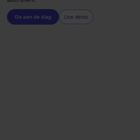
assortiment.
Ga aan de slag
Live demo