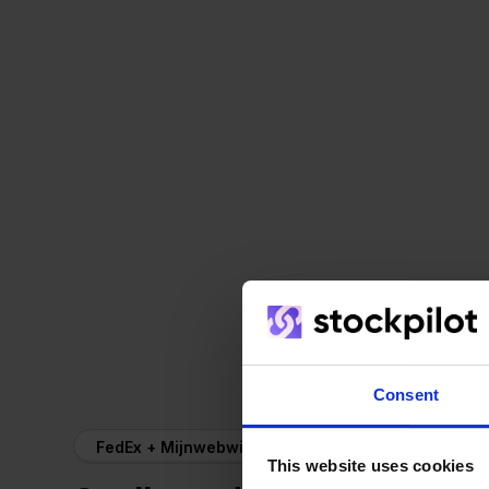
Consent
FedEx + Mijnwebwinkel
This website uses cookies