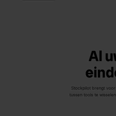
Al u
eind
Stockpilot brengt voor
tussen tools te wissele