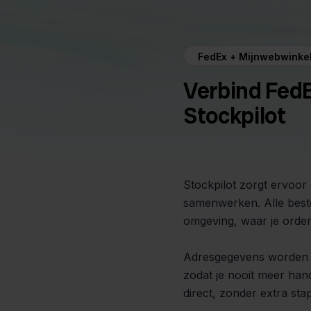
FedEx + Mijnwebwinke
Verbind Fed
Stockpilot
Stockpilot zorgt ervoor
samenwerken. Alle beste
omgeving, waar je orders
Adresgegevens worden 
zodat je nooit meer hand
direct, zonder extra sta