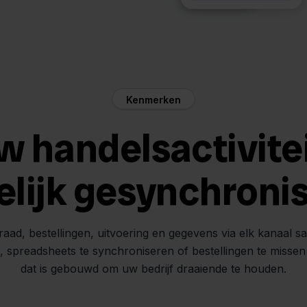
Kenmerken
w handelsactivite
elijk gesynchroni
raad, bestellingen, uitvoering en gegevens via elk kanaal s
n, spreadsheets te synchroniseren of bestellingen te misse
dat is gebouwd om uw bedrijf draaiende te houden.