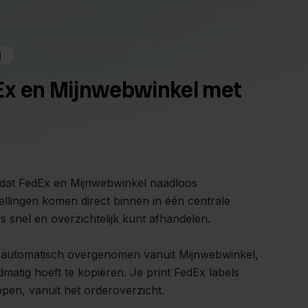
l
Ex en Mijnwebwinkel met
 dat FedEx en Mijnwebwinkel naadloos
llingen komen direct binnen in één centrale
 snel en overzichtelijk kunt afhandelen.
automatisch overgenomen vanuit Mijnwebwinkel,
matig hoeft te kopiëren. Je print FedEx labels
ppen, vanuit het orderoverzicht.