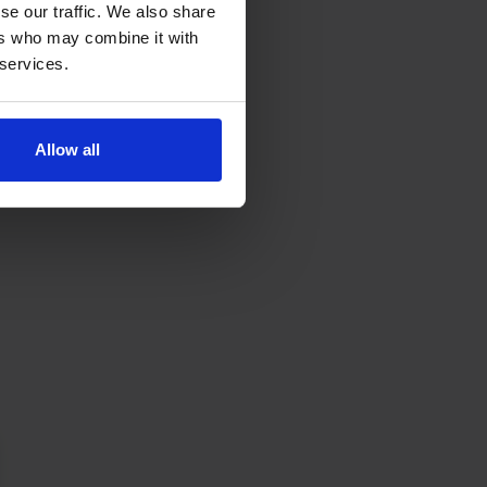
se our traffic. We also share
ers who may combine it with
 services.
Allow all