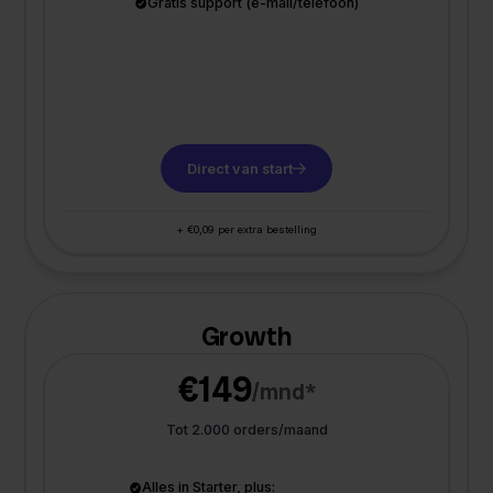
Gratis support (e-mail/telefoon)
Direct van start
+ €0,09 per extra bestelling
Growth
€149
/mnd*
Tot 2.000 orders/maand
Alles in Starter, plus: