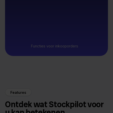
Functies voor inkooporders
Features
Ontdek wat Stockpilot voor
u kan betekenen