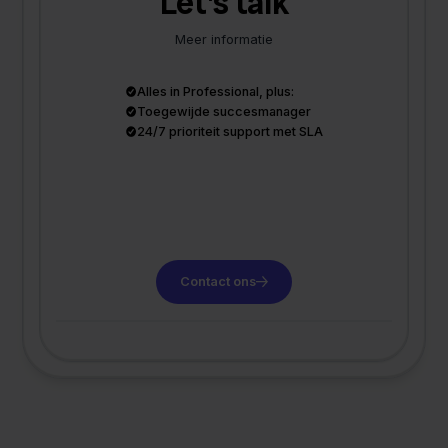
Let's talk
Meer informatie
Alles in Professional, plus:
Toegewijde succesmanager
24/7 prioriteit support met SLA
Contact ons