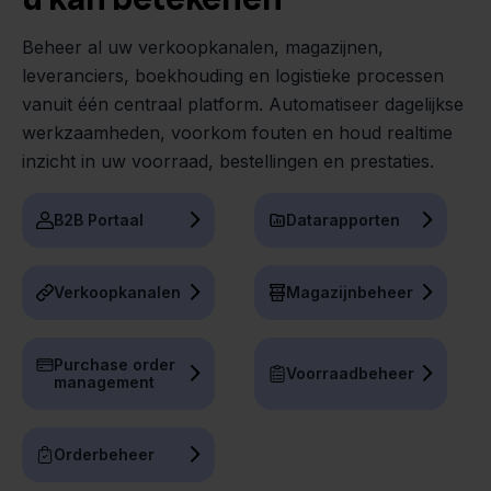
Beheer al uw verkoopkanalen, magazijnen,
leveranciers, boekhouding en logistieke processen
vanuit één centraal platform. Automatiseer dagelijkse
werkzaamheden, voorkom fouten en houd realtime
inzicht in uw voorraad, bestellingen en prestaties.
B2B Portaal
Datarapporten
Verkoopkanalen
Magazijnbeheer
Purchase order
Voorraadbeheer
management
Orderbeheer