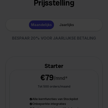
Prijsstelling
Maandelijks
Jaarlijks
BESPAAR 20% VOOR JAARLIJKSE BETALING
Starter
€79
/mnd*
Tot 500 orders/maand
Alle kernfuncties van Stockpilot
Onbeperkte integraties