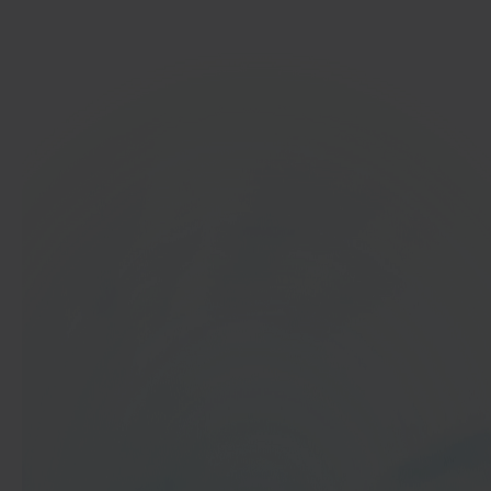
Ga aan de slag
In 40 seconden