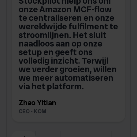
Stockpilot hielp ons om
m
onze Amazon MCF-flow
te centraliseren en onze
.
wereldwijde fulfilment te
stroomlijnen. Het sluit
naadloos aan op onze
setup en geeft ons
volledig inzicht. Terwijl
we verder groeien, willen
we meer automatiseren
via het platform.
Zhao Yitian
CEO - KOM
Slide 6 of 6.