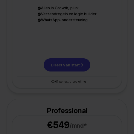
Alles in Growth, plus:
Verzendregels en logic builder
WhatsApp-ondersteuning
Direct van start
+ €0,07 per extra bestelling
Professional
€549
/mnd*