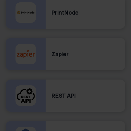
PrintNode
Zapier
REST API