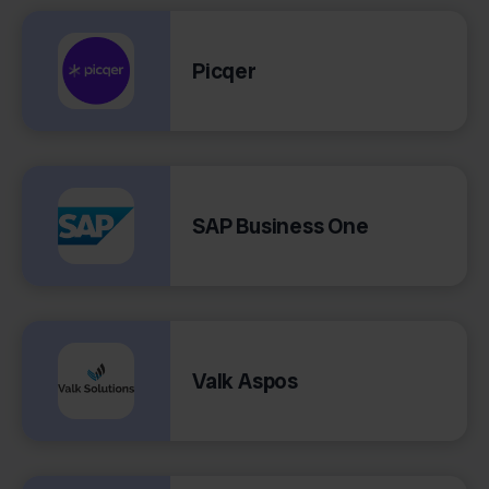
Picqer
SAP Business One
Valk Aspos