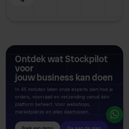
Ontdek wat Stockpilot
voor
jouw business kan doen
In 45 minuten laten onze experts zien hoe je
orders, voorraad en verzending vanuit één
platform beheert. Voor webshops,
marketplaces en alles daartussen.
Ga aan de slag
Boek een demo