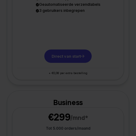
Geautomatiseerde verzendlabels
3 gebruikers inbegrepen
Direct van start
+ €0,08 per extra bestelling
Business
€299
/mnd*
Tot 5.000 orders/maand