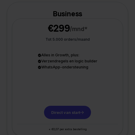
Business
€299
/mnd*
Tot 5.000 orders/maand
Alles in Growth, plus:
Verzendregels en logic builder
WhatsApp-ondersteuning
Direct van start
+ €0,07 per extra bestelling