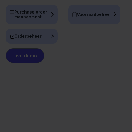
Purchase order
Voorraadbeheer
management
Orderbeheer
Live demo