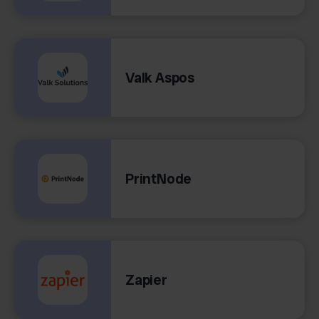
Valk Aspos
PrintNode
Zapier