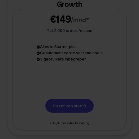
Growth
€149
/mnd*
Tot 2.000 orders/maand
Alles in Starter, plus:
Geautomatiseerde verzendlabels
3 gebruikers inbegrepen
Direct van start
+ €0,08 per extra bestelling