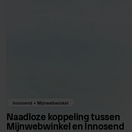
Innosend + Mijnwebwinkel
Naadloze koppeling tussen
Mijnwebwinkel en Innosend