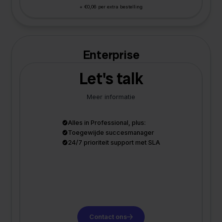
+ €0,06 per extra bestelling
Enterprise
Let's talk
Meer informatie
Alles in Professional, plus:
Toegewijde succesmanager
24/7 prioriteit support met SLA
Contact ons