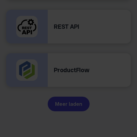
REST API
ProductFlow
Meer laden