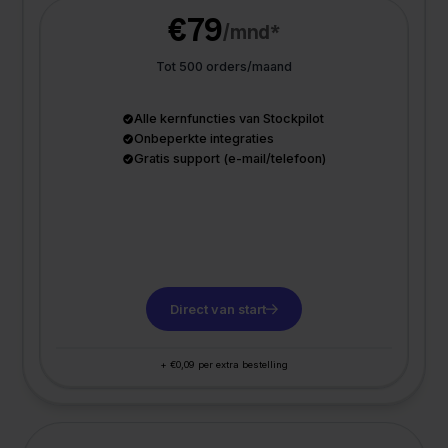
€79
/mnd*
Tot 500 orders/maand
Alle kernfuncties van Stockpilot
Onbeperkte integraties
Gratis support (e-mail/telefoon)
Direct van start
+ €0,09 per extra bestelling