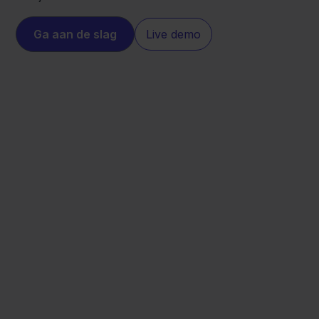
Ga aan de slag
Live demo