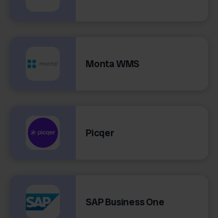
Monta WMS
Picqer
SAP Business One