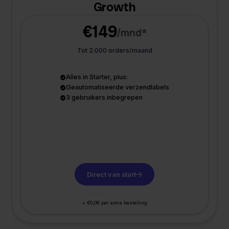
Growth
€149
/mnd*
Tot 2.000 orders/maand
Alles in Starter, plus:
Geautomatiseerde verzendlabels
3 gebruikers inbegrepen
Direct van start
+ €0,08 per extra bestelling