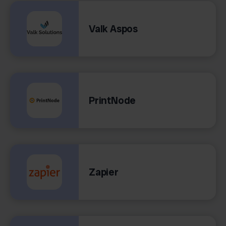
Valk Aspos
PrintNode
Zapier