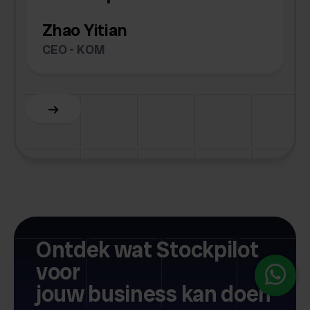
Zhao Yitian
CEO - KOM
Slide 6 of 6.
Ontdek wat Stockpilot
voor
jouw business kan doen