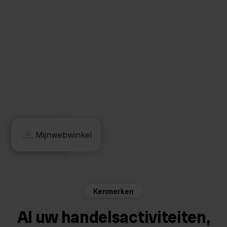
Priority
Mijnwebwinkel
Kenmerken
Al uw handelsactiviteiten,