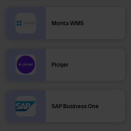
Monta WMS
Picqer
SAP Business One