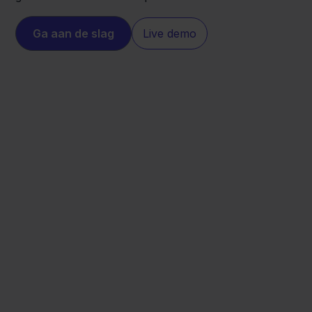
Ga aan de slag
Live demo