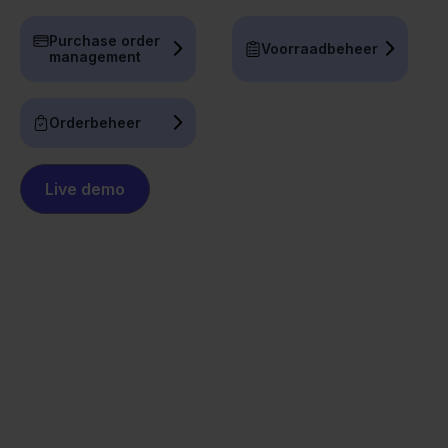
Purchase order
Voorraadbeheer
management
Orderbeheer
Live demo