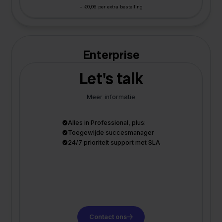
+ €0,06 per extra bestelling
Enterprise
Let's talk
Meer informatie
Alles in Professional, plus:
Toegewijde succesmanager
24/7 prioriteit support met SLA
Contact ons