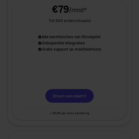
€79
/mnd*
Tot 500 orders/maand
Alle kernfuncties van Stockpilot
Onbeperkte integraties
Gratis support (e-mail/telefoon)
Direct van start
+ €0,09 per extra bestelling