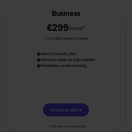
Business
€299
/mnd*
Tot 5.000 orders/maand
Alles in Growth, plus:
Verzendregels en logic builder
WhatsApp-ondersteuning
Direct van start
+ €0,07 per extra bestelling