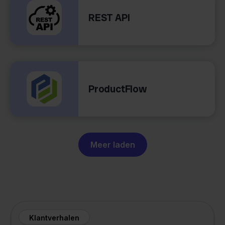
REST API
ProductFlow
Meer laden
Klantverhalen