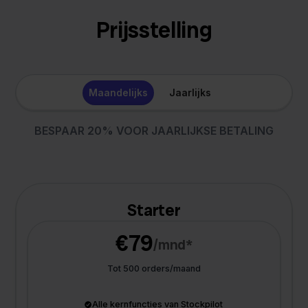
Prijsstelling
Maandelijks
Jaarlijks
BESPAAR 20% VOOR JAARLIJKSE BETALING
Starter
€79
/mnd*
Tot 500 orders/maand
Alle kernfuncties van Stockpilot