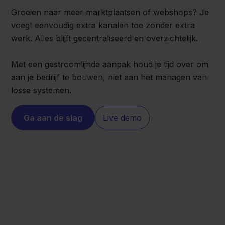
Groeien naar meer marktplaatsen of webshops? Je
voegt eenvoudig extra kanalen toe zonder extra
werk. Alles blijft gecentraliseerd en overzichtelijk.
Met een gestroomlijnde aanpak houd je tijd over om
aan je bedrijf te bouwen, niet aan het managen van
losse systemen.
Ga aan de slag
Live demo
Decathlon
Zineps