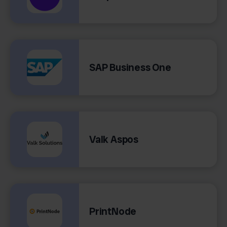
SAP Business One
Valk Aspos
PrintNode