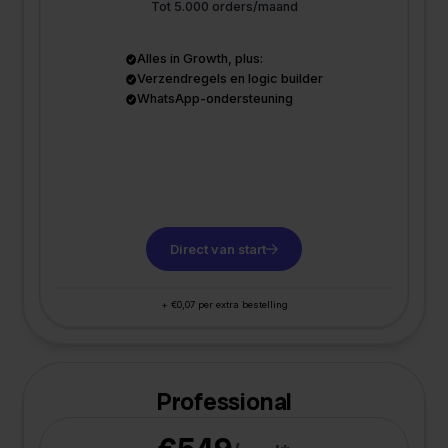
Tot 5.000 orders/maand
Alles in Growth, plus:
Verzendregels en logic builder
WhatsApp-ondersteuning
Direct van start
+ €0,07 per extra bestelling
Professional