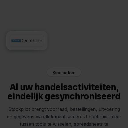
Zineps
Decathlon
Kenmerken
Al uw handelsactiviteiten,
eindelijk gesynchroniseerd
Stockpilot brengt voorraad, bestellingen, uitvoering
en gegevens via elk kanaal samen. U hoeft niet meer
tussen tools te wisselen, spreadsheets te