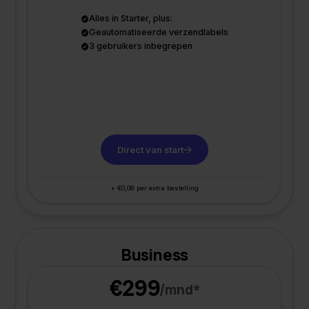
Alles in Starter, plus:
Geautomatiseerde verzendlabels
3 gebruikers inbegrepen
Direct van start
+ €0,08 per extra bestelling
Business
€299
/mnd*