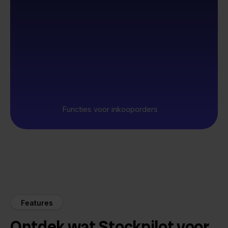
Functies voor inkooporders
Features
Ontdek wat Stockpilot voor