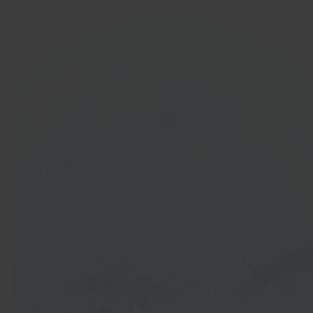
In 40 seconden