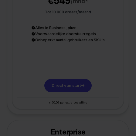
€549
/mnd*
Tot 10.000 orders/maand
Alles in Business, plus:
Voorwaardelijke doorstuurregels
Onbeperkt aantal gebruikers en SKU's
Direct van start
+ €0,06 per extra bestelling
Enterprise