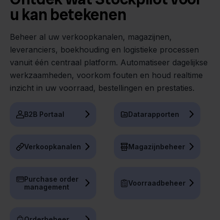
u kan betekenen
Beheer al uw verkoopkanalen, magazijnen,
leveranciers, boekhouding en logistieke processen
vanuit één centraal platform. Automatiseer dagelijkse
werkzaamheden, voorkom fouten en houd realtime
inzicht in uw voorraad, bestellingen en prestaties.
B2B Portaal
Datarapporten
Verkoopkanalen
Magazijnbeheer
Purchase order
Voorraadbeheer
management
Orderbeheer