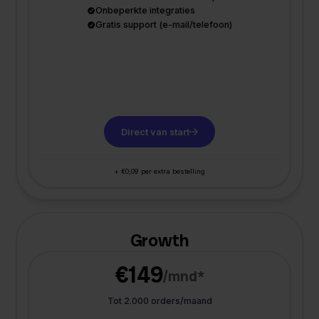
Onbeperkte integraties
Gratis support (e-mail/telefoon)
Direct van start
+ €0,09 per extra bestelling
Growth
€149
/mnd*
Tot 2.000 orders/maand