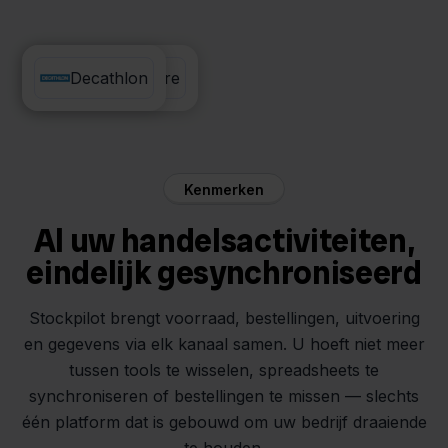
Muis Software
Decathlon
Kenmerken
Al uw handelsactiviteiten,
eindelijk gesynchroniseerd
Stockpilot brengt voorraad, bestellingen, uitvoering
en gegevens via elk kanaal samen. U hoeft niet meer
tussen tools te wisselen, spreadsheets te
synchroniseren of bestellingen te missen — slechts
één platform dat is gebouwd om uw bedrijf draaiende
te houden.