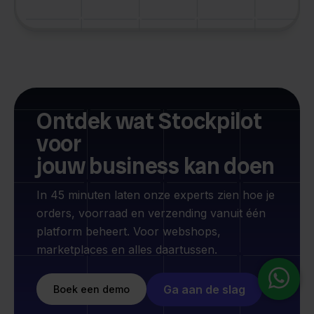
Ontdek wat Stockpilot
voor
jouw business kan doen
In 45 minuten laten onze experts zien hoe je
orders, voorraad en verzending vanuit één
platform beheert. Voor webshops,
marketplaces en alles daartussen.
Ga aan de slag
Boek een demo