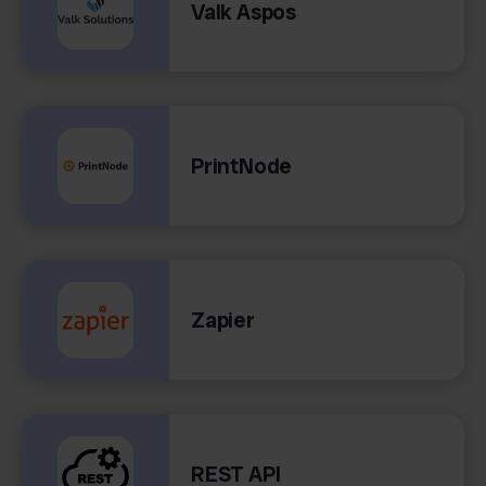
Valk Aspos
PrintNode
Zapier
REST API