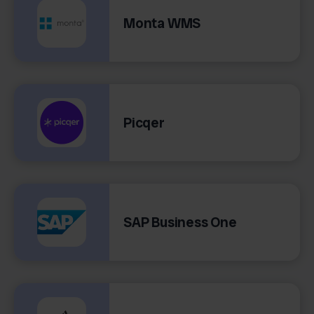
Monta WMS
Picqer
SAP Business One