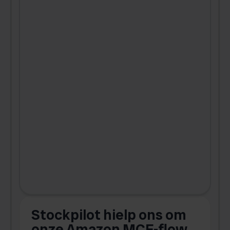
Stockpilot hielp ons om
m
onze Amazon MCF-flow