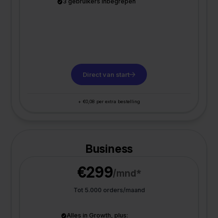
3 gebruikers inbegrepen
Direct van start
+ €0,08 per extra bestelling
Business
€299
/mnd*
Tot 5.000 orders/maand
Alles in Growth, plus: