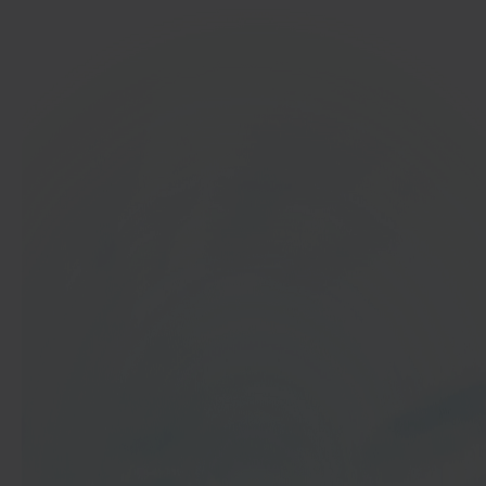
In 40 seconden