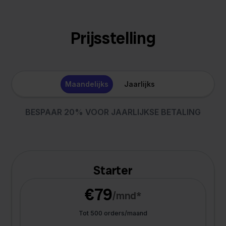
Prijsstelling
Maandelijks
Jaarlijks
BESPAAR 20% VOOR JAARLIJKSE BETALING
Starter
€79
/mnd*
Tot 500 orders/maand