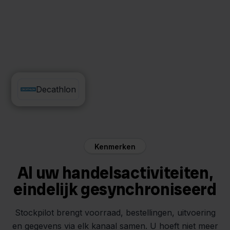
REST API
Decathlon
Kenmerken
Al uw handelsactiviteiten,
eindelijk gesynchroniseerd
Stockpilot brengt voorraad, bestellingen, uitvoering
en gegevens via elk kanaal samen. U hoeft niet meer