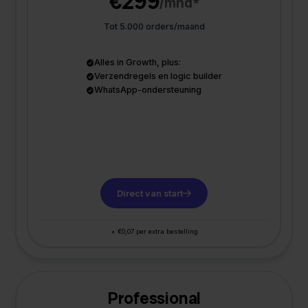
€299
/mnd*
Tot 5.000 orders/maand
Alles in Growth, plus:
Verzendregels en logic builder
WhatsApp-ondersteuning
Direct van start
+ €0,07 per extra bestelling
Professional