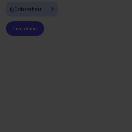
Orderbeheer
Live demo