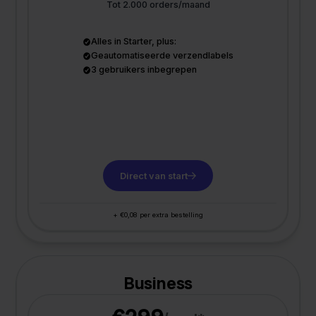
Tot 2.000 orders/maand
Alles in Starter, plus:
Geautomatiseerde verzendlabels
3 gebruikers inbegrepen
Direct van start
+ €0,08 per extra bestelling
Business