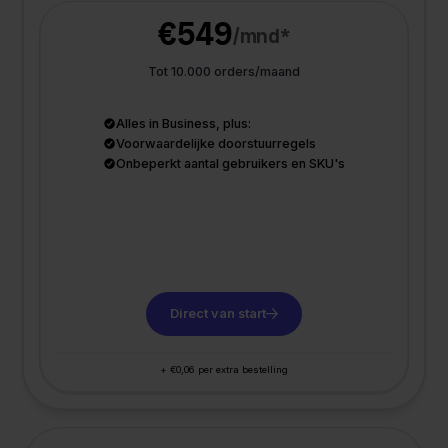
€549
/mnd*
Tot 10.000 orders/maand
Alles in Business, plus:
Voorwaardelijke doorstuurregels
Onbeperkt aantal gebruikers en SKU's
Direct van start
+ €0,06 per extra bestelling