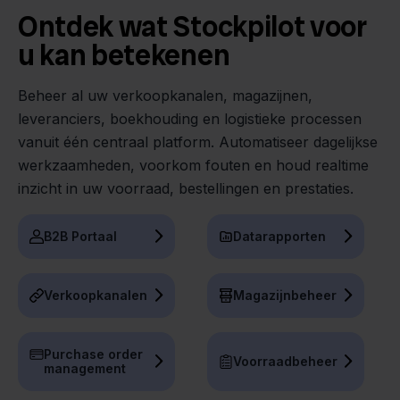
Ontdek wat Stockpilot voor
u kan betekenen
Beheer al uw verkoopkanalen, magazijnen,
leveranciers, boekhouding en logistieke processen
vanuit één centraal platform. Automatiseer dagelijkse
werkzaamheden, voorkom fouten en houd realtime
inzicht in uw voorraad, bestellingen en prestaties.
B2B Portaal
Datarapporten
Verkoopkanalen
Magazijnbeheer
Purchase order
Voorraadbeheer
management