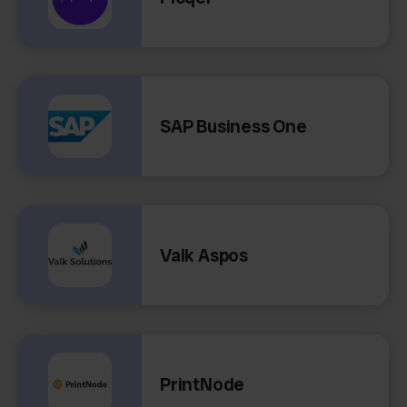
SAP Business One
Valk Aspos
PrintNode