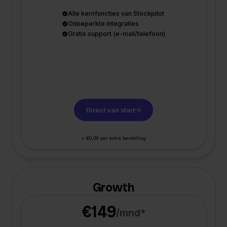
Alle kernfuncties van Stockpilot
Onbeperkte integraties
Gratis support (e-mail/telefoon)
Direct van start
+ €0,09 per extra bestelling
Growth
€149
/mnd*