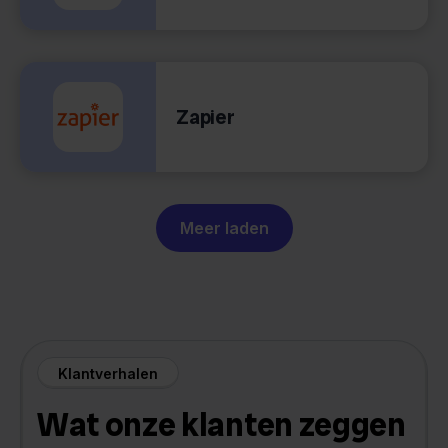
Zapier
Meer laden
Klantverhalen
Wat onze klanten zeggen