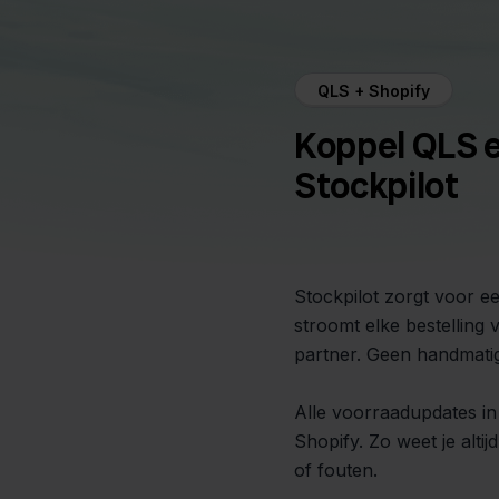
QLS + Shopify
Koppel QLS e
Stockpilot
Stockpilot zorgt voor e
stroomt elke bestelling 
partner. Geen handmati
Alle voorraadupdates in
Shopify. Zo weet je alti
of fouten.