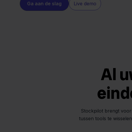
Ga aan de slag
Live demo
Al u
eind
Stockpilot brengt voor
tussen tools te wissele