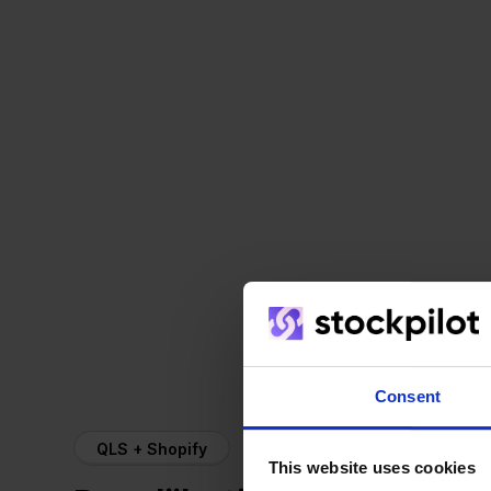
Consent
QLS + Shopify
This website uses cookies