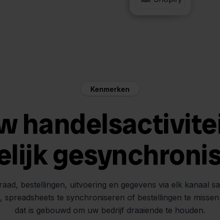
Kenmerken
w handelsactivite
elijk gesynchroni
raad, bestellingen, uitvoering en gegevens via elk kanaal s
n, spreadsheets te synchroniseren of bestellingen te misse
dat is gebouwd om uw bedrijf draaiende te houden.