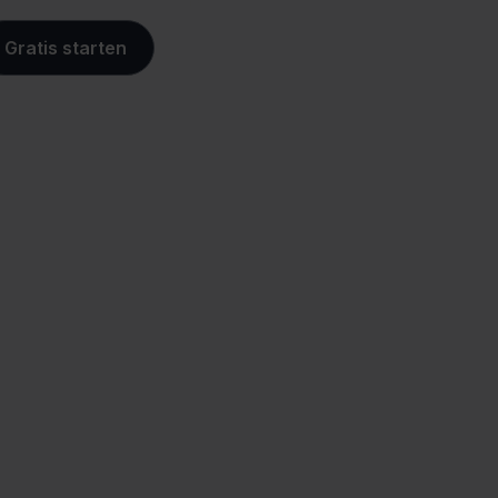
Gratis starten
Controle over je
aankoopproces