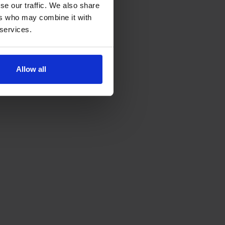
se our traffic. We also share
ers who may combine it with
 services.
Allow all