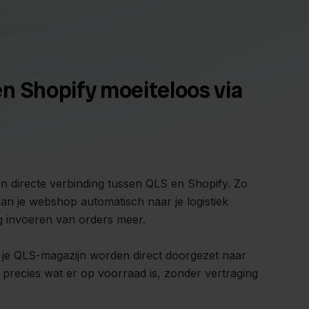
n Shopify moeiteloos via
en directe verbinding tussen QLS en Shopify. Zo
van je webshop automatisch naar je logistiek
g invoeren van orders meer.
 je QLS-magazijn worden direct doorgezet naar
jd precies wat er op voorraad is, zonder vertraging