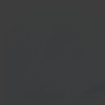
In 40 seconden