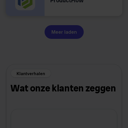
ProductFlow
Meer laden
Klantverhalen
Wat onze klanten zeggen