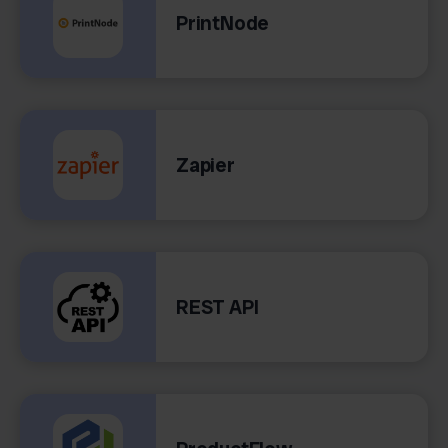
PrintNode
Zapier
REST API