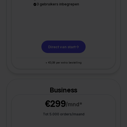
3 gebruikers inbegrepen
Direct van start
+ €0,08 per extra bestelling
Business
€299
/mnd*
Tot 5.000 orders/maand