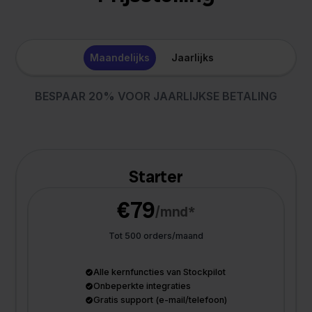
Maandelijks
Jaarlijks
BESPAAR 20% VOOR JAARLIJKSE BETALING
Starter
€79
/mnd*
Tot 500 orders/maand
Alle kernfuncties van Stockpilot
Onbeperkte integraties
Gratis support (e-mail/telefoon)