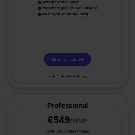
Alles in Growth, plus:
Verzendregels en logic builder
WhatsApp-ondersteuning
Direct van start
+ €0,07 per extra bestelling
Professional
€549
/mnd*
Tot 10.000 orders/maand