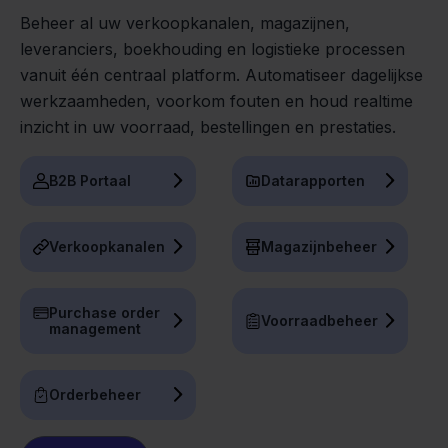
Beheer al uw verkoopkanalen, magazijnen,
leveranciers, boekhouding en logistieke processen
vanuit één centraal platform. Automatiseer dagelijkse
werkzaamheden, voorkom fouten en houd realtime
inzicht in uw voorraad, bestellingen en prestaties.
B2B Portaal
Datarapporten
Verkoopkanalen
Magazijnbeheer
Purchase order
Voorraadbeheer
management
Orderbeheer