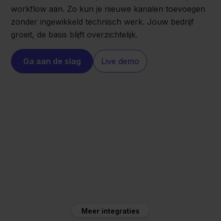
workflow aan. Zo kun je nieuwe kanalen toevoegen
zonder ingewikkeld technisch werk. Jouw bedrijf
groeit, de basis blijft overzichtelijk.
Ga aan de slag
Live demo
Shopify
Blokker
Meer integraties