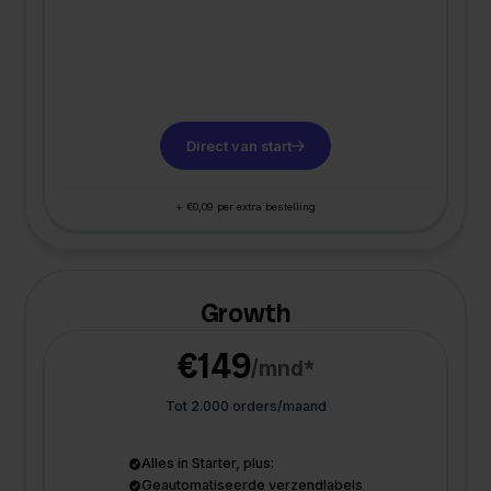
Direct van start
+ €0,09 per extra bestelling
Growth
€149
/mnd*
Tot 2.000 orders/maand
Alles in Starter, plus:
Geautomatiseerde verzendlabels