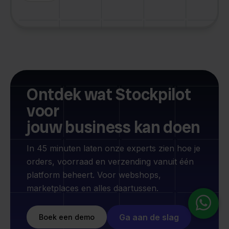
Ontdek wat Stockpilot
voor
jouw business kan doen
In 45 minuten laten onze experts zien hoe je
orders, voorraad en verzending vanuit één
platform beheert. Voor webshops,
marketplaces en alles daartussen.
Ga aan de slag
Boek een demo