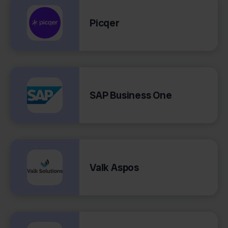
Picqer
SAP Business One
Valk Aspos