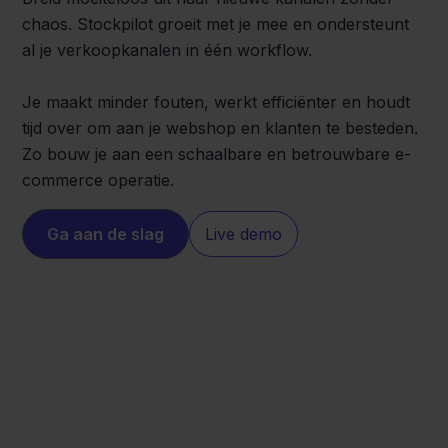
chaos. Stockpilot groeit met je mee en ondersteunt
al je verkoopkanalen in één workflow.
Je maakt minder fouten, werkt efficiënter en houdt
tijd over om aan je webshop en klanten te besteden.
Zo bouw je aan een schaalbare en betrouwbare e-
commerce operatie.
Ga aan de slag
Live demo
Shopify
MediaMarkt