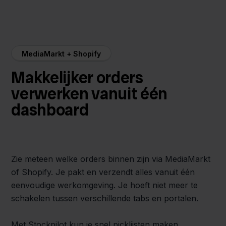
MediaMarkt + Shopify
Makkelijker orders
verwerken vanuit één
dashboard
Zie meteen welke orders binnen zijn via MediaMarkt
of Shopify. Je pakt en verzendt alles vanuit één
eenvoudige werkomgeving. Je hoeft niet meer te
schakelen tussen verschillende tabs en portalen.
Met Stockpilot kun je snel picklijsten maken,