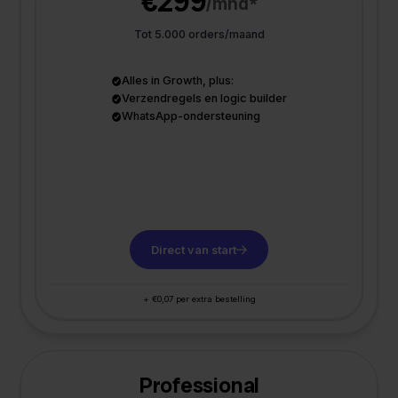
€299
/mnd*
Tot 5.000 orders/maand
Alles in Growth, plus:
Verzendregels en logic builder
WhatsApp-ondersteuning
Direct van start
+ €0,07 per extra bestelling
Professional