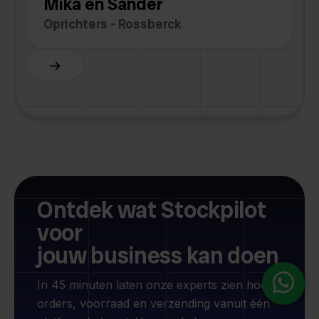
Mika en Sander
Oprichters - Rossberck
Slide 4 of 6.
Ontdek wat Stockpilot
voor
jouw business kan doen
In 45 minuten laten onze experts zien hoe je
orders, voorraad en verzending vanuit één