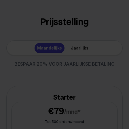
Prijsstelling
Maandelijks
Jaarlijks
BESPAAR 20% VOOR JAARLIJKSE BETALING
Starter
€79
/mnd*
Tot 500 orders/maand