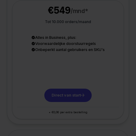
€549
/mnd*
Tot 10.000 orders/maand
Alles in Business, plus:
Voorwaardelijke doorstuurregels
Onbeperkt aantal gebruikers en SKU's
Direct van start
+ €0,06 per extra bestelling