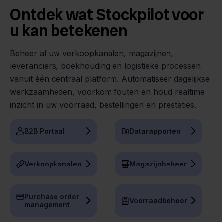
Ontdek wat Stockpilot voor
u kan betekenen
Beheer al uw verkoopkanalen, magazijnen,
leveranciers, boekhouding en logistieke processen
vanuit één centraal platform. Automatiseer dagelijkse
werkzaamheden, voorkom fouten en houd realtime
inzicht in uw voorraad, bestellingen en prestaties.
B2B Portaal
Datarapporten
Verkoopkanalen
Magazijnbeheer
Purchase order
Voorraadbeheer
management