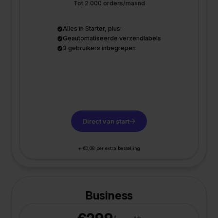
Tot 2.000 orders/maand
Alles in Starter, plus:
Geautomatiseerde verzendlabels
3 gebruikers inbegrepen
Direct van start
+ €0,08 per extra bestelling
Business