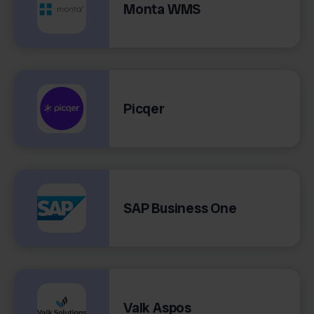
Monta WMS
Picqer
SAP Business One
Valk Aspos