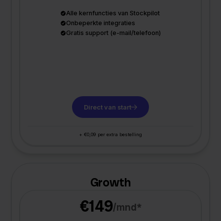
Alle kernfuncties van Stockpilot
Onbeperkte integraties
Gratis support (e-mail/telefoon)
Direct van start
+ €0,09 per extra bestelling
Growth
€149
/mnd*