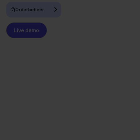
Orderbeheer
Live demo