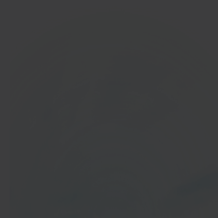
In 40 seconden