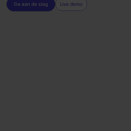
Ga aan de slag
Live demo