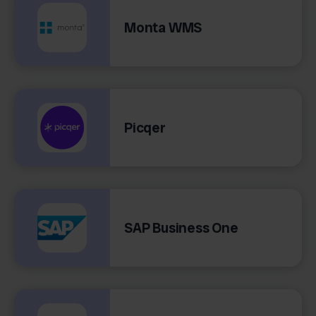
Monta WMS
Picqer
SAP Business One