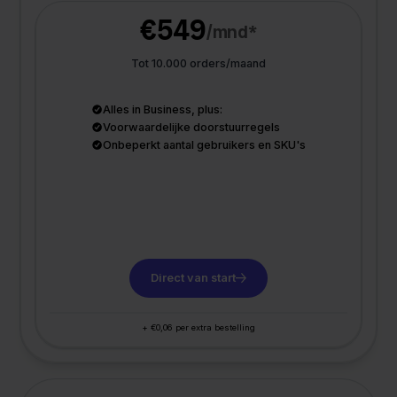
€549
/mnd*
Tot 10.000 orders/maand
Alles in Business, plus:
Voorwaardelijke doorstuurregels
Onbeperkt aantal gebruikers en SKU's
Direct van start
+ €0,06 per extra bestelling