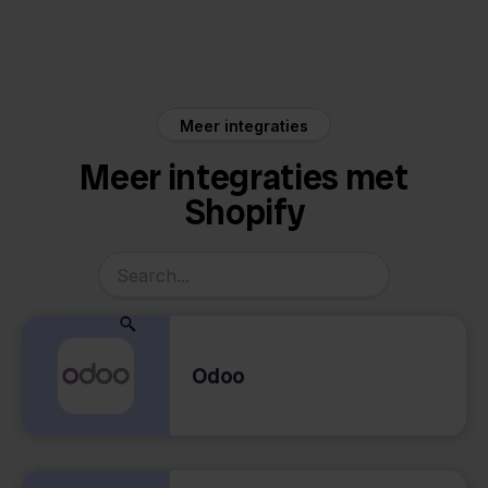
Shopify
Cdiscount
Meer integraties
Meer integraties met
Shopify
Odoo