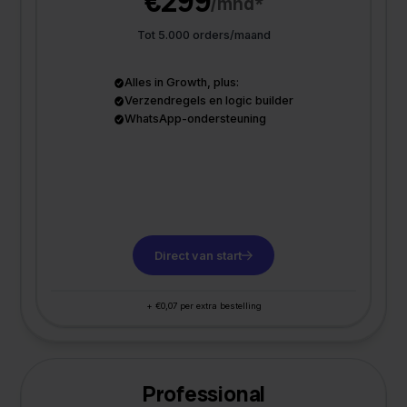
€299
/mnd*
Tot 5.000 orders/maand
Alles in Growth, plus:
Verzendregels en logic builder
WhatsApp-ondersteuning
Direct van start
+ €0,07 per extra bestelling
Professional