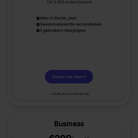
Tot 2.000 orders/maand
Alles in Starter, plus:
Geautomatiseerde verzendlabels
3 gebruikers inbegrepen
Direct van start
+ €0,08 per extra bestelling
Business