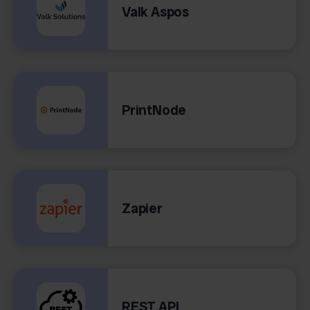
Valk Aspos
PrintNode
Zapier
REST API