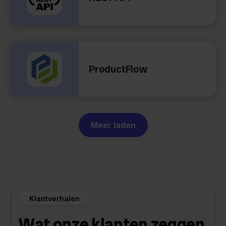
ProductFlow
Meer laden
Klantverhalen
Wat onze klanten zeggen