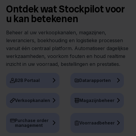
Ontdek wat Stockpilot voor
u kan betekenen
Beheer al uw verkoopkanalen, magazijnen,
leveranciers, boekhouding en logistieke processen
vanuit één centraal platform. Automatiseer dagelijkse
werkzaamheden, voorkom fouten en houd realtime
inzicht in uw voorraad, bestellingen en prestaties.
B2B Portaal
Datarapporten
Verkoopkanalen
Magazijnbeheer
Purchase order
Voorraadbeheer
management