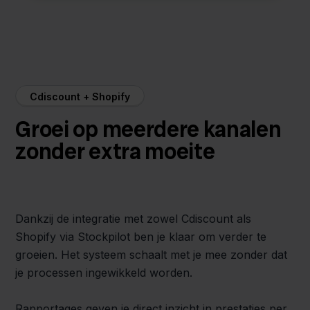
Cdiscount + Shopify
Groei op meerdere kanalen
zonder extra moeite
Dankzij de integratie met zowel Cdiscount als
Shopify via Stockpilot ben je klaar om verder te
groeien. Het systeem schaalt met je mee zonder dat
je processen ingewikkeld worden.
Rapportages geven je direct inzicht in prestaties per