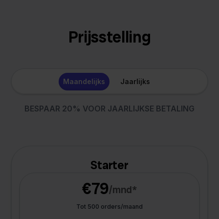
Prijsstelling
Maandelijks
Jaarlijks
BESPAAR 20% VOOR JAARLIJKSE BETALING
Starter
€79
/mnd*
Tot 500 orders/maand