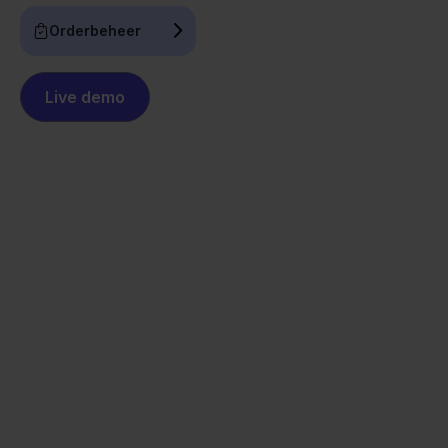
Orderbeheer
Live demo