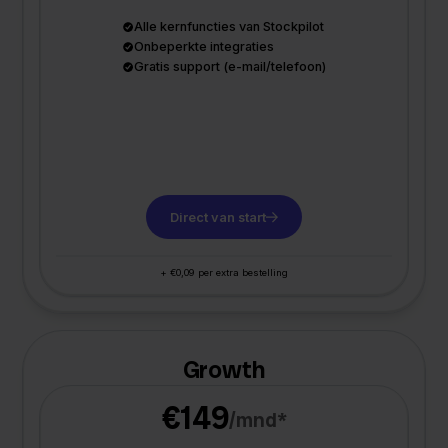
Alle kernfuncties van Stockpilot
Onbeperkte integraties
Gratis support (e-mail/telefoon)
Direct van start
+ €0,09 per extra bestelling
Growth
€149
/mnd*