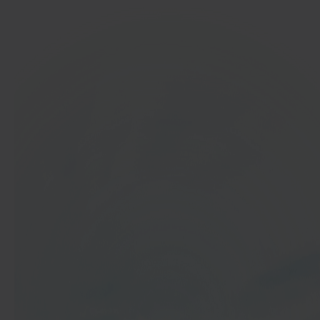
In 40 seconden