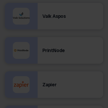
Valk Aspos
PrintNode
Zapier