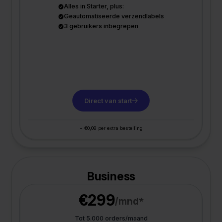
Alles in Starter, plus:
Geautomatiseerde verzendlabels
3 gebruikers inbegrepen
Direct van start
+ €0,08 per extra bestelling
Business
€299
/mnd*
Tot 5.000 orders/maand