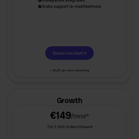
Onbeperkte integraties
Gratis support (e-mail/telefoon)
Direct van start
+ €0,09 per extra bestelling
Growth
€149
/mnd*
Tot 2.000 orders/maand