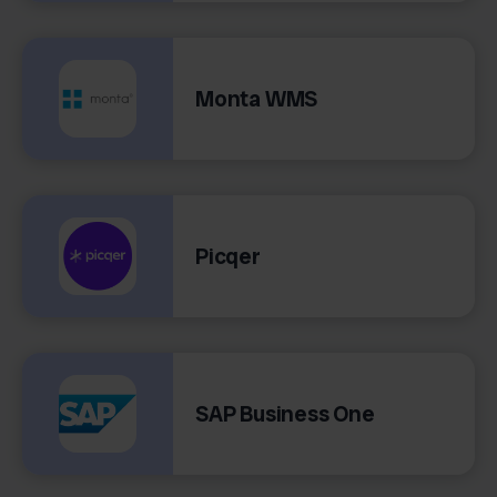
Monta WMS
Picqer
SAP Business One