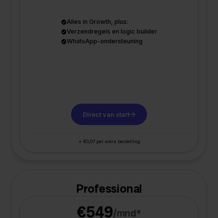
Alles in Growth, plus:
Verzendregels en logic builder
WhatsApp-ondersteuning
Direct van start
+ €0,07 per extra bestelling
Professional
€549
/mnd*