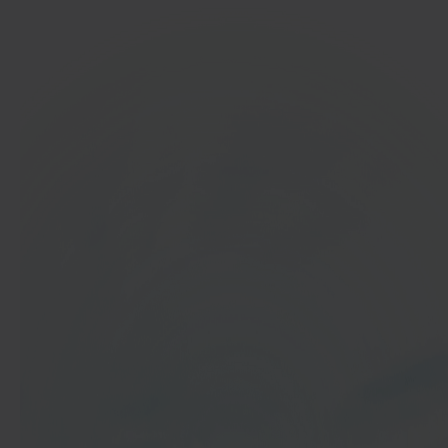
In 40 seconden