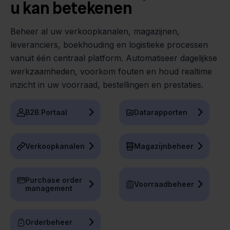
u kan betekenen
Beheer al uw verkoopkanalen, magazijnen,
leveranciers, boekhouding en logistieke processen
vanuit één centraal platform. Automatiseer dagelijkse
werkzaamheden, voorkom fouten en houd realtime
inzicht in uw voorraad, bestellingen en prestaties.
B2B Portaal
Datarapporten
Verkoopkanalen
Magazijnbeheer
Purchase order
Voorraadbeheer
management
Orderbeheer