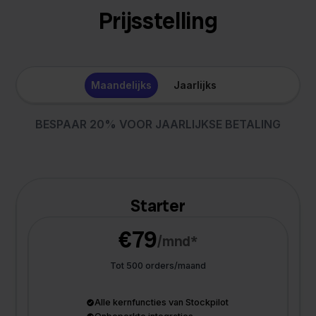
Prijsstelling
Maandelijks
Jaarlijks
BESPAAR 20% VOOR JAARLIJKSE BETALING
Starter
€79
/mnd*
Tot 500 orders/maand
Alle kernfuncties van Stockpilot