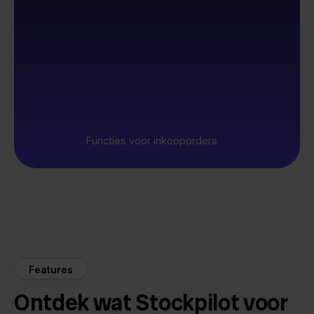
Functies voor inkooporders
Features
Ontdek wat Stockpilot voor