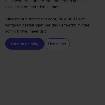
medewerkers kunnen zich richten op sneller
uitleveren en tevreden klanten.
Alles loopt automatisch door, of je nu één of
tientallen bestellingen per dag verwerkt: minder
administratie, meer grip.
Ga aan de slag
Live demo