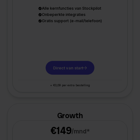
Alle kernfuncties van Stockpilot
Onbeperkte integraties
Gratis support (e-mail/telefoon)
Direct van start
+ €0,09 per extra bestelling
Growth
€149
/mnd*