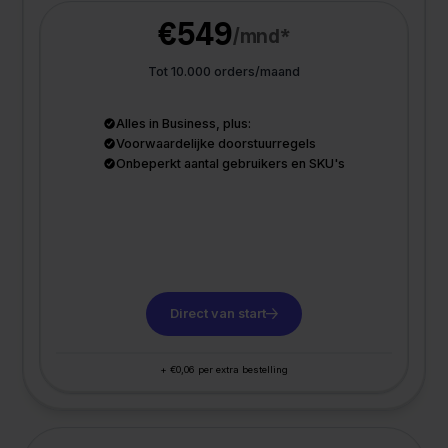
€549
/mnd*
Tot 10.000 orders/maand
Alles in Business, plus:
Voorwaardelijke doorstuurregels
Onbeperkt aantal gebruikers en SKU's
Direct van start
+ €0,06 per extra bestelling