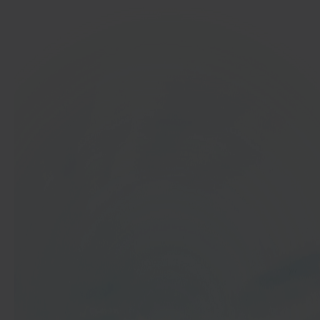
In 40 seconden