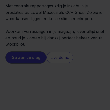
Met centrale rapportages krijg je inzicht in je
prestaties op zowel Maxeda als CCV Shop. Zo zie je
waar kansen liggen en kun je slimmer inkopen.
Voorkom verrassingen in je magazijn, lever altijd snel
en houd je klanten blij dankzij perfect beheer vanuit
Stockpilot.
Ga aan de slag
Live demo
CCV Shop
Maxeda