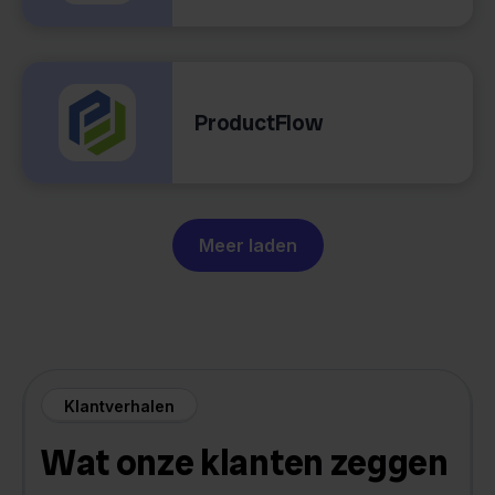
ProductFlow
Meer laden
Klantverhalen
Wat onze klanten zeggen