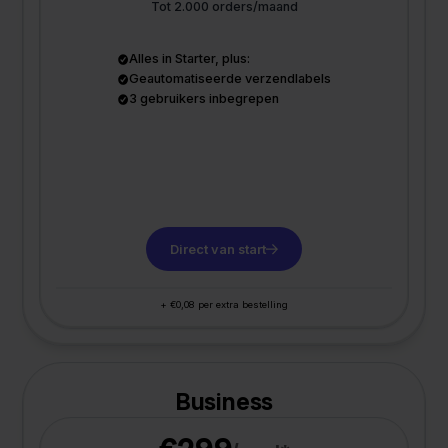
Tot 2.000 orders/maand
Alles in Starter, plus:
Geautomatiseerde verzendlabels
3 gebruikers inbegrepen
Direct van start
+ €0,08 per extra bestelling
Business