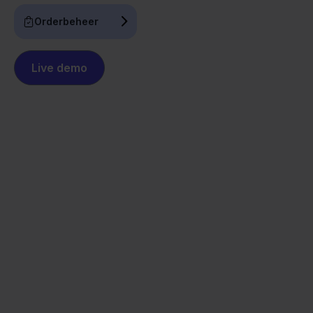
Orderbeheer
Live demo