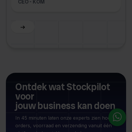
CEO - KOM
Slide 6 of 6.
Ontdek wat Stockpilot
voor
jouw business kan doen
In 45 minuten laten onze experts zien hoe je
orders, voorraad en verzending vanuit één