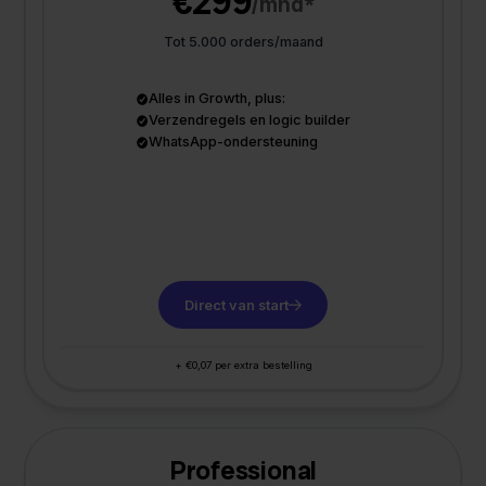
€299
/mnd*
Tot 5.000 orders/maand
Alles in Growth, plus:
Verzendregels en logic builder
WhatsApp-ondersteuning
Direct van start
+ €0,07 per extra bestelling
Professional