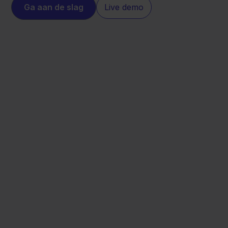
Ga aan de slag
Live demo