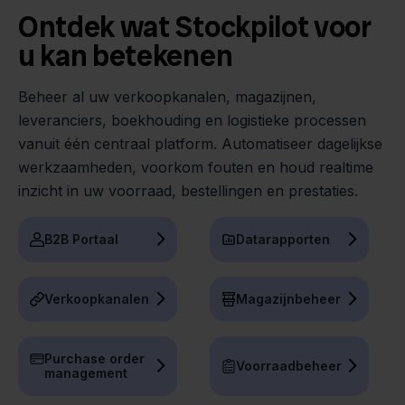
Ontdek wat Stockpilot voor
u kan betekenen
Beheer al uw verkoopkanalen, magazijnen,
leveranciers, boekhouding en logistieke processen
vanuit één centraal platform. Automatiseer dagelijkse
werkzaamheden, voorkom fouten en houd realtime
inzicht in uw voorraad, bestellingen en prestaties.
B2B Portaal
Datarapporten
Verkoopkanalen
Magazijnbeheer
Purchase order
Voorraadbeheer
management