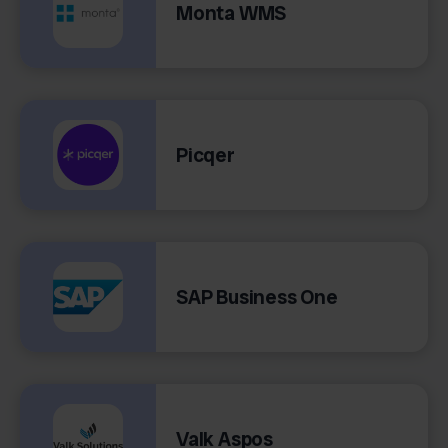
Monta WMS
Picqer
SAP Business One
Valk Aspos