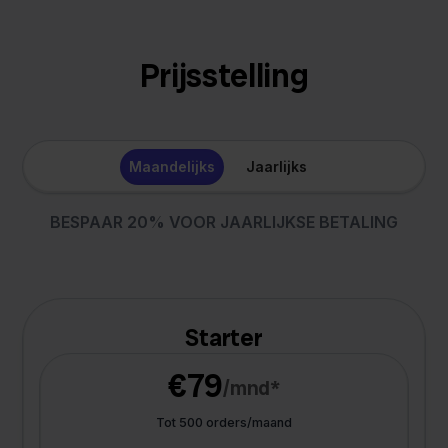
Prijsstelling
Maandelijks
Jaarlijks
BESPAAR 20% VOOR JAARLIJKSE BETALING
Starter
€79
/mnd*
Tot 500 orders/maand