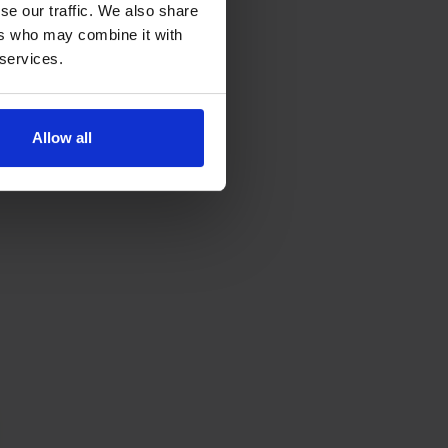
se our traffic. We also share
ers who may combine it with
 services.
Allow all