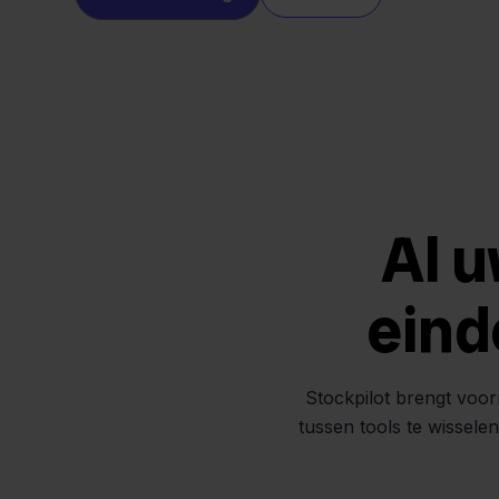
Al u
eind
Stockpilot brengt voor
tussen tools te wissele