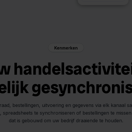
Kenmerken
w handelsactivite
elijk gesynchroni
raad, bestellingen, uitvoering en gegevens via elk kanaal s
n, spreadsheets te synchroniseren of bestellingen te misse
dat is gebouwd om uw bedrijf draaiende te houden.