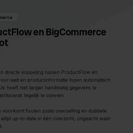
mmerce
uctFlow en BigCommerce
ot
en directe koppeling tussen ProductFlow en
oorraad en productinformatie lopen automatisch
 Je hoeft niet langer handmatig gegevens te
shboards tegelijk te openen.
e voorkomt fouten zoals overselling en dubbele
s altijd up-to-date in één overzicht, ongeacht waar
t.