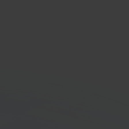
iebeheersysteem