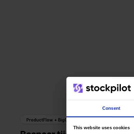
Consent
ProductFlow + BigCommerce
This website uses cookies