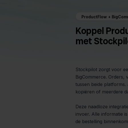
ProductFlow + BigCo
Koppel Prod
met Stockpil
Stockpilot zorgt voor e
BigCommerce. Orders, v
tussen beide platforms.
kopiëren of meerdere da
Deze naadloze integrati
invoer. Alle informatie i
de bestelling binnenkom