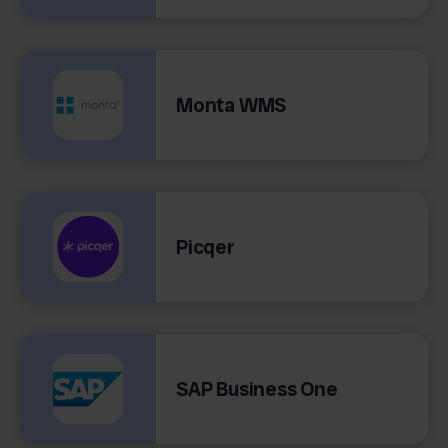
Monta WMS
Picqer
SAP Business One