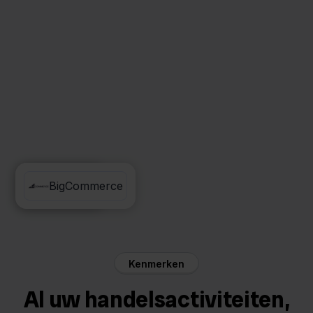
Mendrix
BigCommerce
Kenmerken
Al uw handelsactiviteiten,