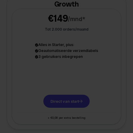
Growth
€149
/mnd*
Tot 2.000 orders/maand
Alles in Starter, plus:
Geautomatiseerde verzendlabels
3 gebruikers inbegrepen
Direct van start
+ €0,08 per extra bestelling