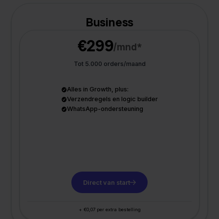
Business
€299
/mnd*
Tot 5.000 orders/maand
Alles in Growth, plus:
Verzendregels en logic builder
WhatsApp-ondersteuning
Direct van start
+ €0,07 per extra bestelling