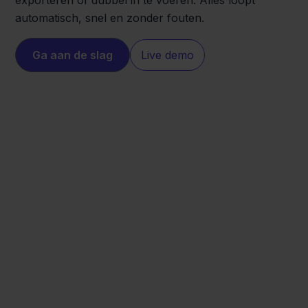
exporteren of dubbel in te voeren. Alles loopt
automatisch, snel en zonder fouten.
Ga aan de slag
Live demo