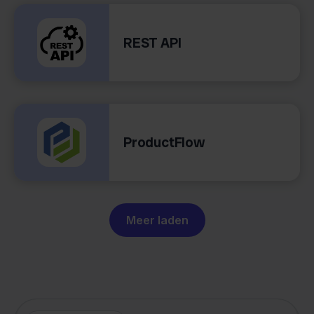
REST API
ProductFlow
Meer laden