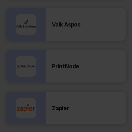
Valk Aspos
PrintNode
Zapier