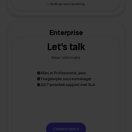
+ €0,06 per extra bestelling
Enterprise
Let's talk
Meer informatie
Alles in Professional, plus:
Toegewijde succesmanager
24/7 prioriteit support met SLA
Contact ons