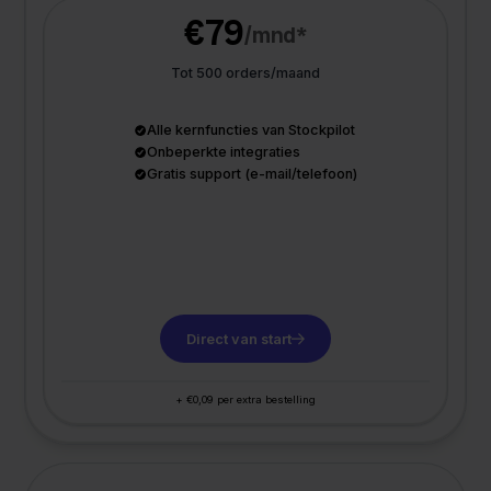
€79
/mnd*
Tot 500 orders/maand
Alle kernfuncties van Stockpilot
Onbeperkte integraties
Gratis support (e-mail/telefoon)
Direct van start
+ €0,09 per extra bestelling