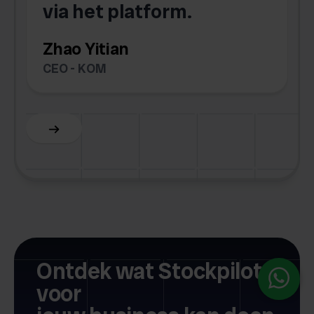
via het platform.
Zhao Yitian
CEO - KOM
Slide 6 of 6.
Ontdek wat Stockpilot
voor