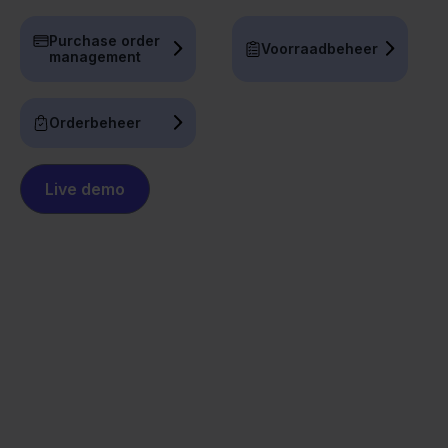
Purchase order
Voorraadbeheer
management
Orderbeheer
Live demo