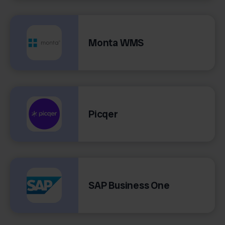
Monta WMS
Picqer
SAP Business One