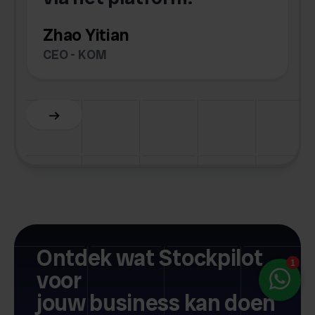
Zhao Yitian
CEO - KOM
Slide 6 of 6.
Ontdek wat Stockpilot
voor
jouw business kan doen