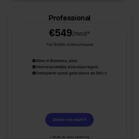
Professional
€549
/mnd*
Tot 10.000 orders/maand
Alles in Business, plus:
Voorwaardelijke doorstuurregels
Onbeperkt aantal gebruikers en SKU's
Direct van start
+ €0,06 per extra bestelling