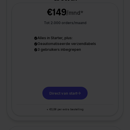
€149
/mnd*
Tot 2.000 orders/maand
Alles in Starter, plus:
Geautomatiseerde verzendlabels
3 gebruikers inbegrepen
Direct van start
+ €0,08 per extra bestelling