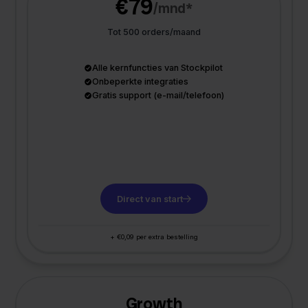
€79
/mnd*
Tot 500 orders/maand
Alle kernfuncties van Stockpilot
Onbeperkte integraties
Gratis support (e-mail/telefoon)
Direct van start
+ €0,09 per extra bestelling
Growth