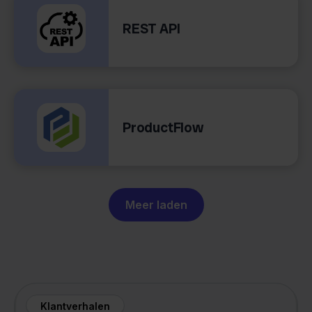
REST API
ProductFlow
Meer laden
Klantverhalen