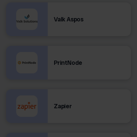
Valk Aspos
PrintNode
Zapier