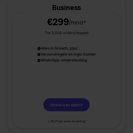
Business
€299
/mnd*
Tot 5.000 orders/maand
Alles in Growth, plus:
Verzendregels en logic builder
WhatsApp-ondersteuning
Direct van start
+ €0,07 per extra bestelling