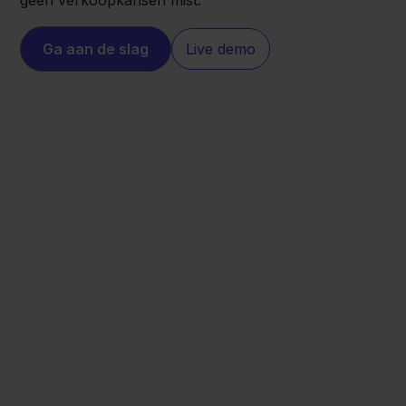
geen verkoopkansen mist.
Ga aan de slag
Live demo