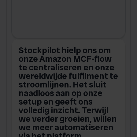
Stockpilot hielp ons om
m
onze Amazon MCF-flow
te centraliseren en onze
.
wereldwijde fulfilment te
stroomlijnen. Het sluit
naadloos aan op onze
setup en geeft ons
volledig inzicht. Terwijl
we verder groeien, willen
we meer automatiseren
via het platform.