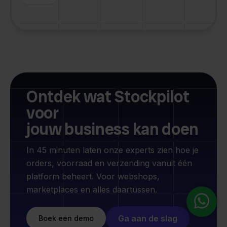
Ontdek wat Stockpilot
voor
jouw business kan doen
In 45 minuten laten onze experts zien hoe je
orders, voorraad en verzending vanuit één
platform beheert. Voor webshops,
marketplaces en alles daartussen.
Ga aan de slag
Boek een demo