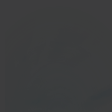
In 40 seconden