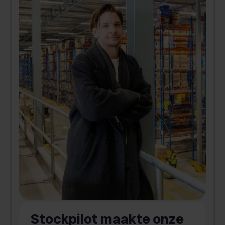
-
Stockpilot maakte onze
S