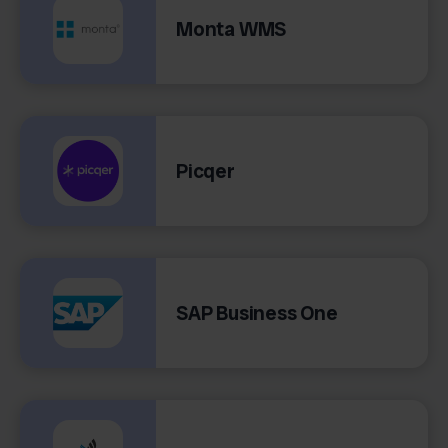
Monta WMS
Picqer
SAP Business One