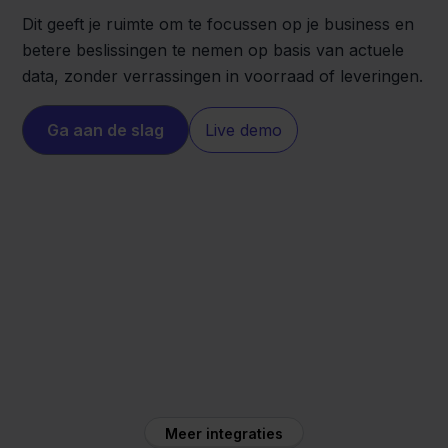
Dit geeft je ruimte om te focussen op je business en
betere beslissingen te nemen op basis van actuele
data, zonder verrassingen in voorraad of leveringen.
Ga aan de slag
Live demo
PrestaShop
Mendrix
Meer integraties