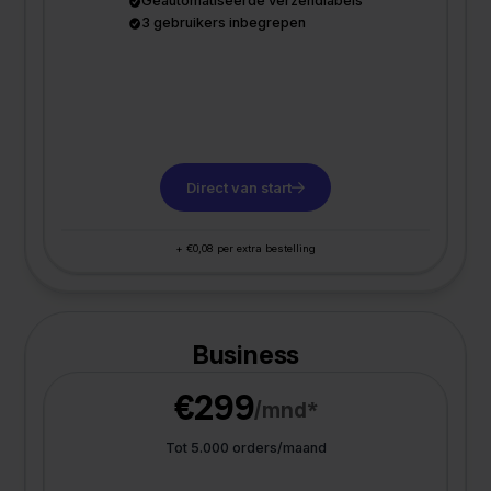
Geautomatiseerde verzendlabels
3 gebruikers inbegrepen
Direct van start
+ €0,08 per extra bestelling
Business
€299
/mnd*
Tot 5.000 orders/maand