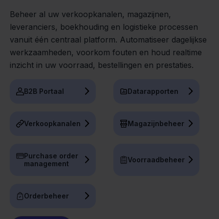
Beheer al uw verkoopkanalen, magazijnen,
leveranciers, boekhouding en logistieke processen
vanuit één centraal platform. Automatiseer dagelijkse
werkzaamheden, voorkom fouten en houd realtime
inzicht in uw voorraad, bestellingen en prestaties.
B2B Portaal
Datarapporten
Verkoopkanalen
Magazijnbeheer
Purchase order
Voorraadbeheer
management
Orderbeheer