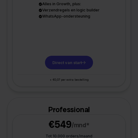
Alles in Growth, plus:
Verzendregels en logic builder
WhatsApp-ondersteuning
Direct van start
+ €0,07 per extra bestelling
Professional
€549
/mnd*
Tot 10.000 orders/maand