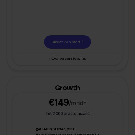
Direct van start
+ €0,09 per extra bestelling
Growth
€149
/mnd*
Tot 2.000 orders/maand
Alles in Starter, plus: