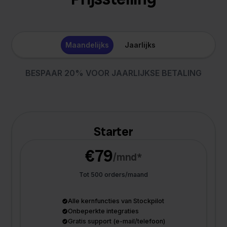
Maandelijks
Jaarlijks
BESPAAR 20% VOOR JAARLIJKSE BETALING
Starter
€79
/mnd*
Tot 500 orders/maand
Alle kernfuncties van Stockpilot
Onbeperkte integraties
Gratis support (e-mail/telefoon)