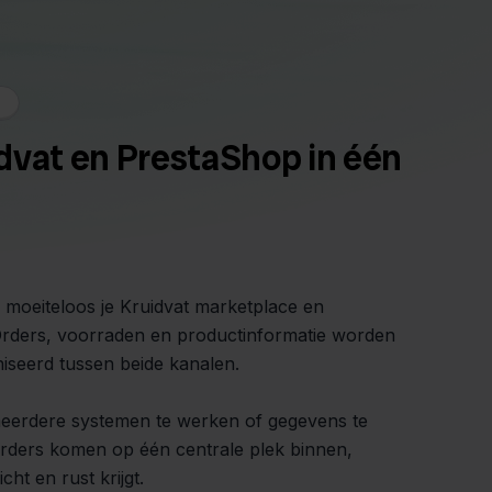
dvat en PrestaShop in één
e moeiteloos je Kruidvat marketplace en
rders, voorraden en productinformatie worden
iseerd tussen beide kanalen.
 meerdere systemen te werken of gegevens te
orders komen op één centrale plek binnen,
ht en rust krijgt.