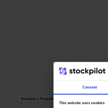
Consent
Kruidvat + PrestaShop
This website uses cookies