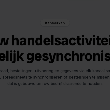
Kenmerken
w handelsactivite
elijk gesynchroni
raad, bestellingen, uitvoering en gegevens via elk kanaal s
n, spreadsheets te synchroniseren of bestellingen te misse
dat is gebouwd om uw bedrijf draaiende te houden.