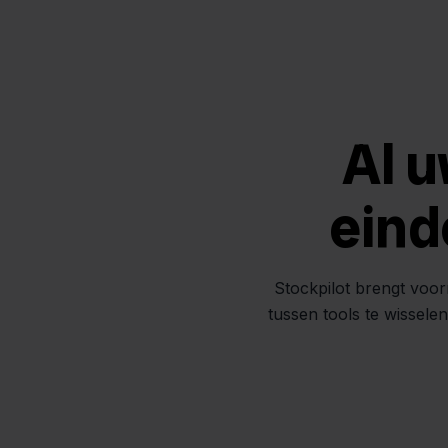
Al u
eind
Stockpilot brengt voor
tussen tools te wissele