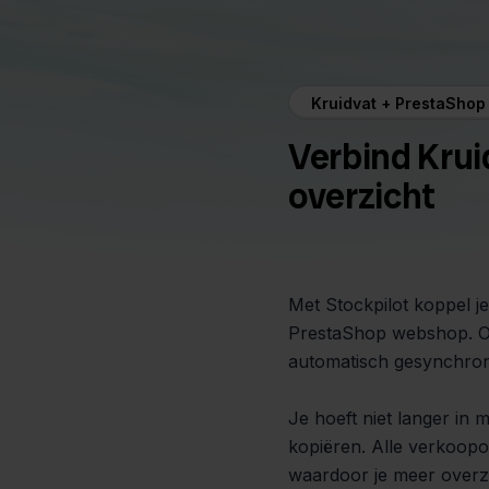
Kruidvat + PrestaShop
Verbind Krui
overzicht
Met Stockpilot koppel j
PrestaShop webshop. O
automatisch gesynchron
Je hoeft niet langer in
kopiëren. Alle verkoop
waardoor je meer overzic