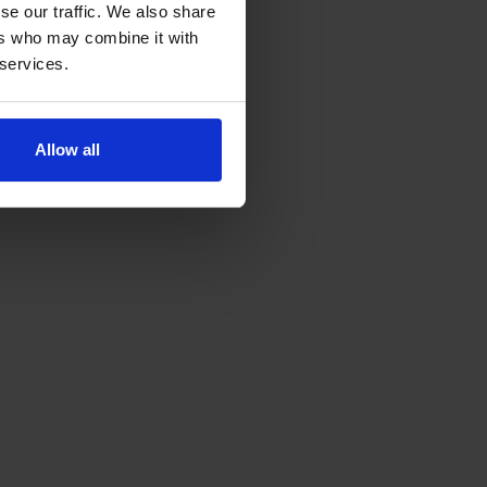
se our traffic. We also share
ers who may combine it with
 services.
Allow all