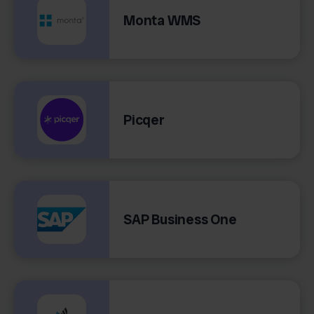
Monta WMS
Picqer
SAP Business One