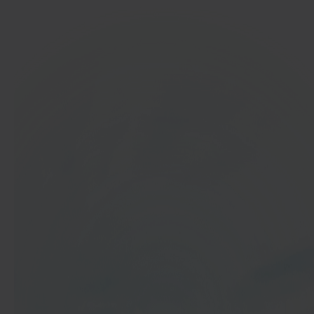
In 40 seconden