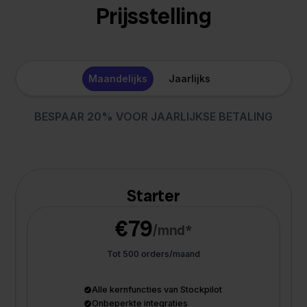
Prijsstelling
Maandelijks
Jaarlijks
BESPAAR 20% VOOR JAARLIJKSE BETALING
Starter
€79
/mnd*
Tot 500 orders/maand
Alle kernfuncties van Stockpilot
Onbeperkte integraties