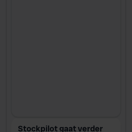
Stockpilot gaat verder
D