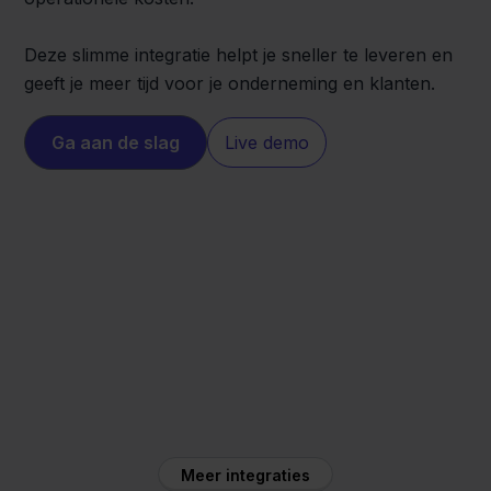
Deze slimme integratie helpt je sneller te leveren en
geeft je meer tijd voor je onderneming en klanten.
Ga aan de slag
Live demo
PrestaShop
GLS
Meer integraties