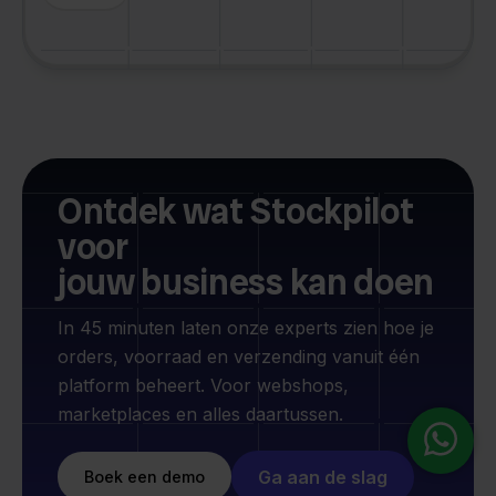
Ontdek wat Stockpilot
voor
jouw business kan doen
In 45 minuten laten onze experts zien hoe je
orders, voorraad en verzending vanuit één
platform beheert. Voor webshops,
marketplaces en alles daartussen.
Ga aan de slag
Boek een demo