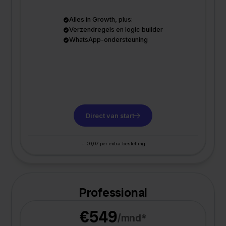
Alles in Growth, plus:
Verzendregels en logic builder
WhatsApp-ondersteuning
Direct van start
+ €0,07 per extra bestelling
Professional
€549
/mnd*