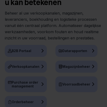
u kan betekenen
Beheer al uw verkoopkanalen, magazijnen,
leveranciers, boekhouding en logistieke processen
vanuit één centraal platform. Automatiseer dagelijkse
werkzaamheden, voorkom fouten en houd realtime
inzicht in uw voorraad, bestellingen en prestaties.
B2B Portaal
Datarapporten
Verkoopkanalen
Magazijnbeheer
Purchase order
Voorraadbeheer
management
Orderbeheer