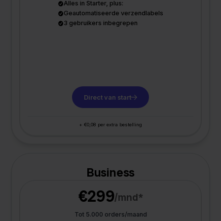
Alles in Starter, plus:
Geautomatiseerde verzendlabels
3 gebruikers inbegrepen
Direct van start
+ €0,08 per extra bestelling
Business
€299
/mnd*
Tot 5.000 orders/maand