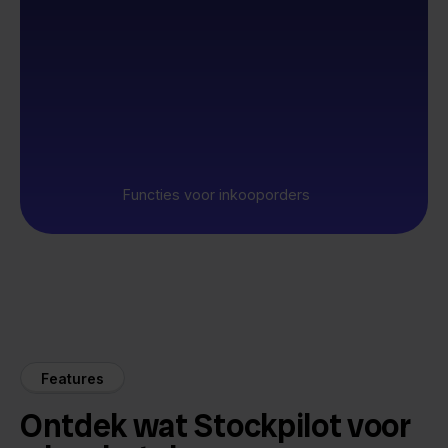
Functies voor inkooporders
Features
Ontdek wat Stockpilot voor