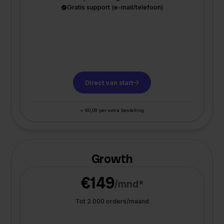
Gratis support (e-mail/telefoon)
Direct van start
+ €0,09 per extra bestelling
Growth
€149
/mnd*
Tot 2.000 orders/maand