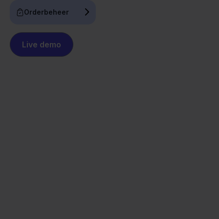
Orderbeheer
Live demo