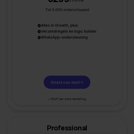
Tot 5.000 orders/maand
Alles in Growth, plus:
Verzendregels en logic builder
WhatsApp-ondersteuning
Direct van start
+ €0,07 per extra bestelling
Professional