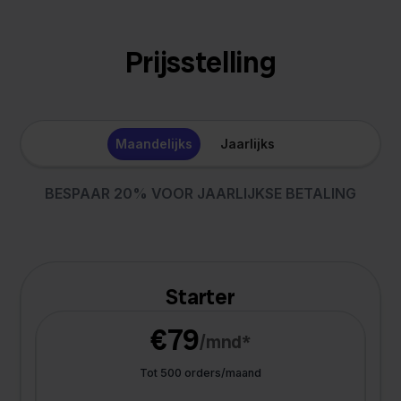
Prijsstelling
Maandelijks
Jaarlijks
BESPAAR 20% VOOR JAARLIJKSE BETALING
Starter
€79
/mnd*
Tot 500 orders/maand