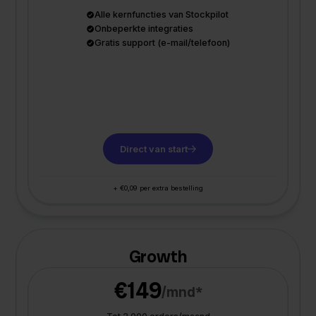
Alle kernfuncties van Stockpilot
Onbeperkte integraties
Gratis support (e-mail/telefoon)
Direct van start
+ €0,09 per extra bestelling
Growth
€149
/mnd*