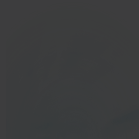
In 40 seconden