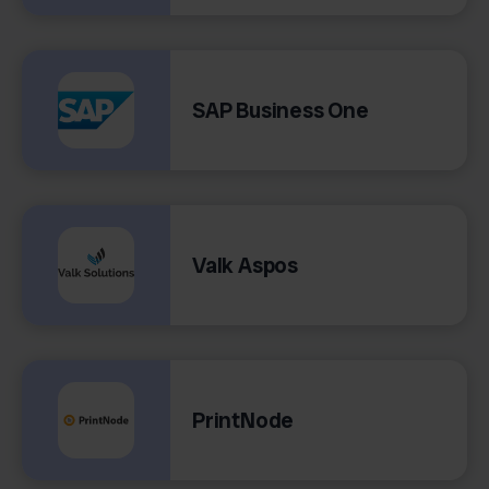
SAP Business One
Valk Aspos
PrintNode