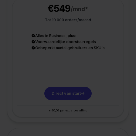
€549
/mnd*
Tot 10.000 orders/maand
Alles in Business, plus:
Voorwaardelijke doorstuurregels
Onbeperkt aantal gebruikers en SKU's
Direct van start
+ €0,06 per extra bestelling