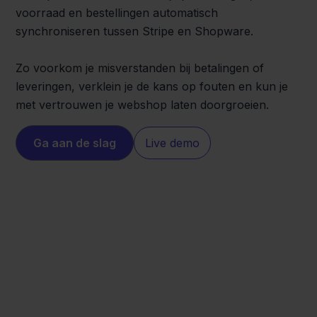
voorraad en bestellingen automatisch
synchroniseren tussen Stripe en Shopware.
Zo voorkom je misverstanden bij betalingen of
leveringen, verklein je de kans op fouten en kun je
met vertrouwen je webshop laten doorgroeien.
Ga aan de slag
Live demo
Shopware
Stripe