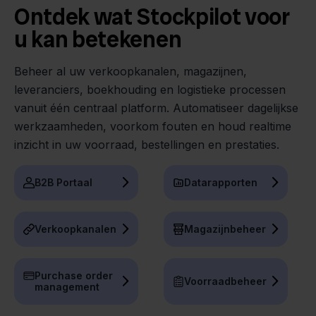
Ontdek wat Stockpilot voor
u kan betekenen
Beheer al uw verkoopkanalen, magazijnen,
leveranciers, boekhouding en logistieke processen
vanuit één centraal platform. Automatiseer dagelijkse
werkzaamheden, voorkom fouten en houd realtime
inzicht in uw voorraad, bestellingen en prestaties.
B2B Portaal
Datarapporten
Verkoopkanalen
Magazijnbeheer
Purchase order
Voorraadbeheer
management