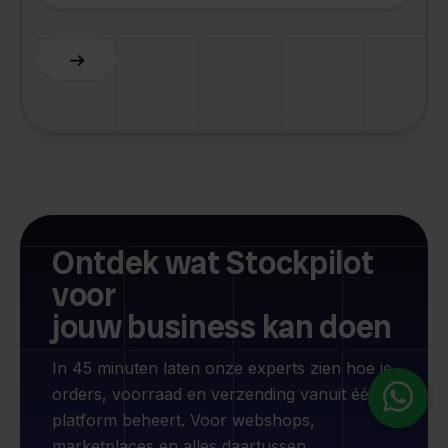
Ontdek wat Stockpilot
voor
jouw business kan doen
In 45 minuten laten onze experts zien hoe je
orders, voorraad en verzending vanuit één
platform beheert. Voor webshops,
marketplaces en alles daartussen.