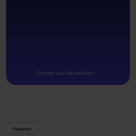
Functies voor inkooporders
Features