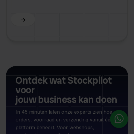
Slide 5 of 6.
Ontdek wat Stockpilot
voor
jouw business kan doen
In 45 minuten laten onze experts zien hoe je
orders, voorraad en verzending vanuit één
platform beheert. Voor webshops,