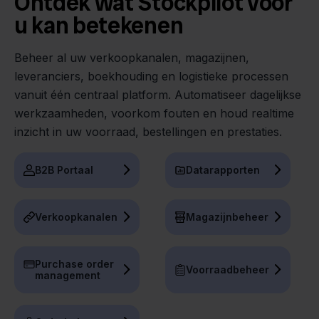
Ontdek wat Stockpilot voor
u kan betekenen
Beheer al uw verkoopkanalen, magazijnen,
leveranciers, boekhouding en logistieke processen
vanuit één centraal platform. Automatiseer dagelijkse
werkzaamheden, voorkom fouten en houd realtime
inzicht in uw voorraad, bestellingen en prestaties.
B2B Portaal
Datarapporten
Verkoopkanalen
Magazijnbeheer
Purchase order
Voorraadbeheer
management