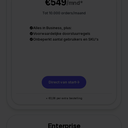
€549
/mnd*
Tot 10.000 orders/maand
Alles in Business, plus:
Voorwaardelijke doorstuurregels
Onbeperkt aantal gebruikers en SKU's
Direct van start
+ €0,06 per extra bestelling
Enterprise