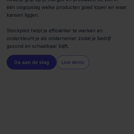
één oogopslag welke producten goed lopen en waar
kansen liggen.
Stockpilot helpt je efficiënter te werken en
ondersteunt je als ondernemer zodat je bedrijf
gezond en schaalbaar blijft.
Ga aan de slag
Live demo
Shopware
ANWB