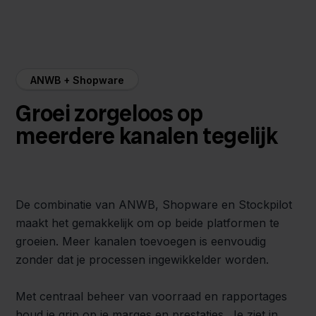
ANWB + Shopware
Groei zorgeloos op
meerdere kanalen tegelijk
De combinatie van ANWB, Shopware en Stockpilot
maakt het gemakkelijk om op beide platformen te
groeien. Meer kanalen toevoegen is eenvoudig
zonder dat je processen ingewikkelder worden.
Met centraal beheer van voorraad en rapportages
houd je grip op je marges en prestaties. Je ziet in