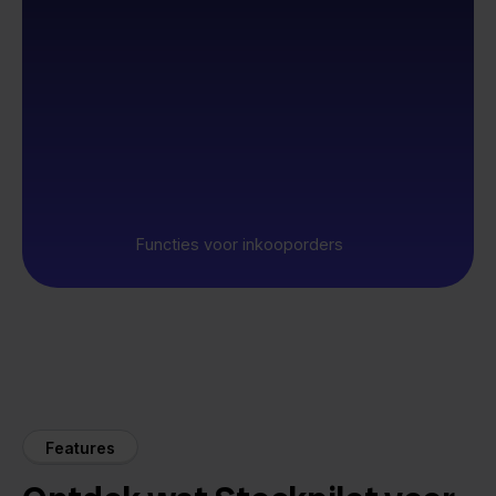
Functies voor inkooporders
Features