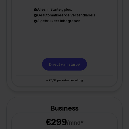
Alles in Starter, plus:
Geautomatiseerde verzendlabels
3 gebruikers inbegrepen
Direct van start
+ €0,08 per extra bestelling
Business
€299
/mnd*