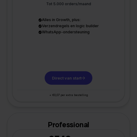
Tot 5.000 orders/maand
Alles in Growth, plus:
Verzendregels en logic builder
WhatsApp-ondersteuning
Direct van start
+ €0,07 per extra bestelling
Professional