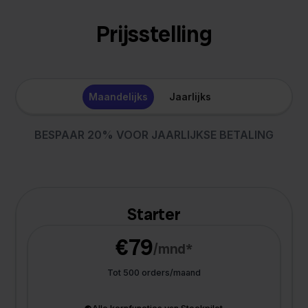
Prijsstelling
Maandelijks
Jaarlijks
BESPAAR 20% VOOR JAARLIJKSE BETALING
Starter
€79
/mnd*
Tot 500 orders/maand