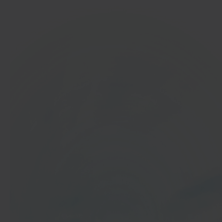
In 40 seconden