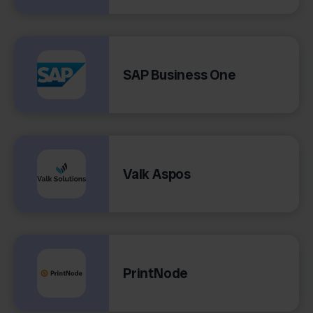
SAP Business One
Valk Aspos
PrintNode