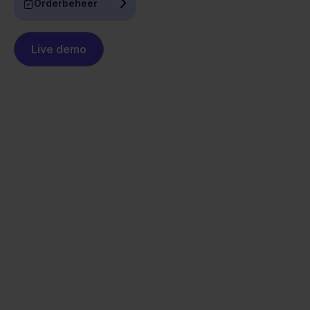
Orderbeheer
Live demo