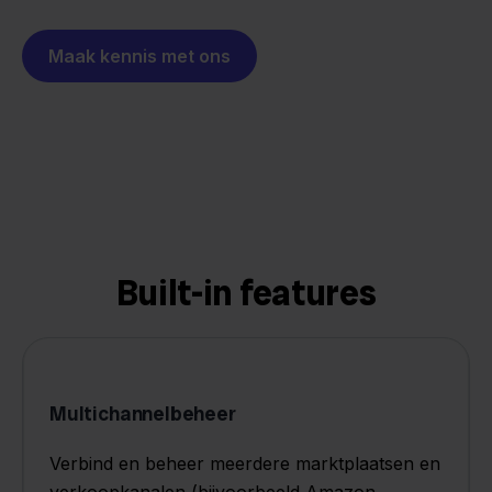
Maak kennis met ons
Built-in features
Multichannelbeheer
Verbind en beheer meerdere marktplaatsen en
verkoopkanalen (bijvoorbeeld Amazon,