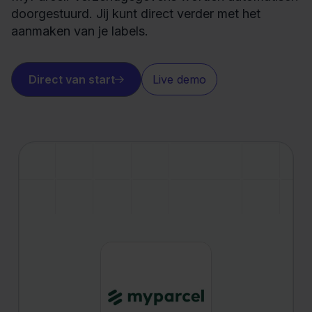
doorgestuurd. Jij kunt direct verder met het
aanmaken van je labels.
Direct van start
Live demo