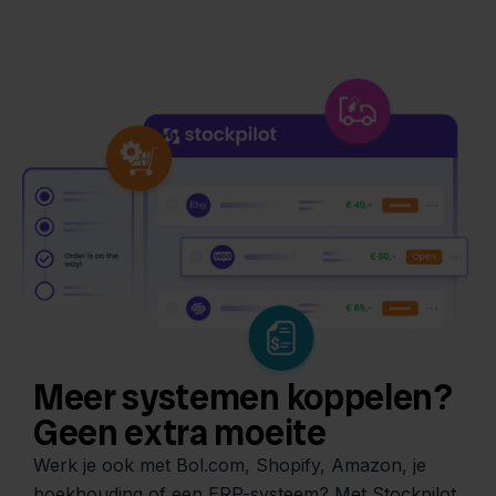
Meer systemen koppelen?
Geen extra moeite
Werk je ook met Bol.com, Shopify, Amazon, je
boekhouding of een ERP-systeem? Met Stockpilot