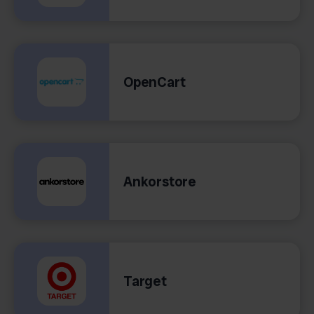
OpenCart
Ankorstore
Target