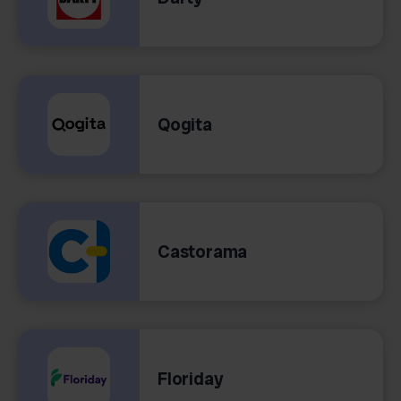
Qogita
Castorama
Floriday