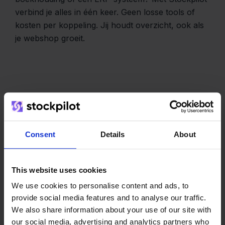
verbind je alles in één keer. Geen losse tools of
kosten per koppeling. Jij houdt overzicht, ook als
je webshop groeit.
Het team
Consent
Details
About
This website uses cookies
We use cookies to personalise content and ads, to
provide social media features and to analyse our traffic.
We also share information about your use of our site with
our social media, advertising and analytics partners who