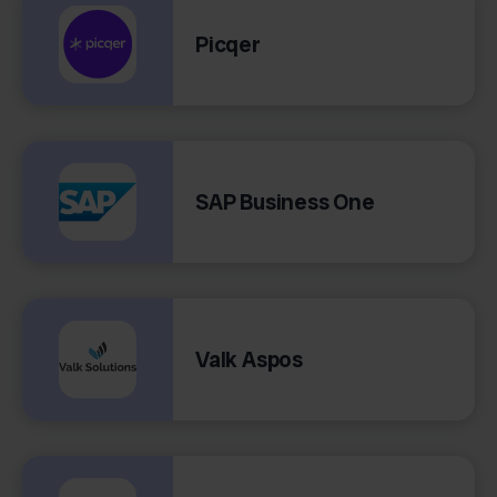
Picqer
SAP Business One
Valk Aspos