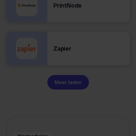
PrintNode
Zapier
Meer laden