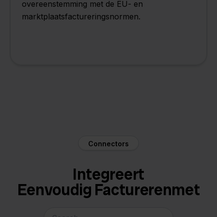
overeenstemming met de EU- en
marktplaatsfactureringsnormen.
Connectors
Integreert
Eenvoudig Factureren
met