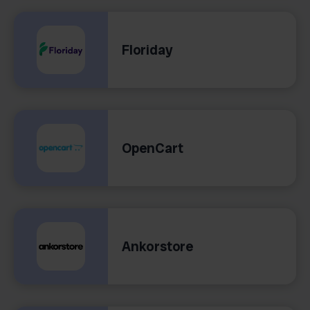
Floriday
OpenCart
Ankorstore