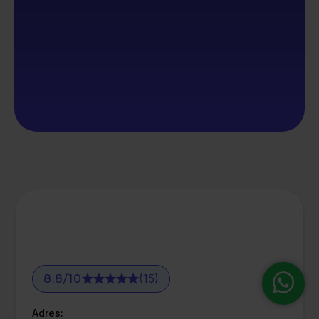
(15)
8,8
/
10
Adres: