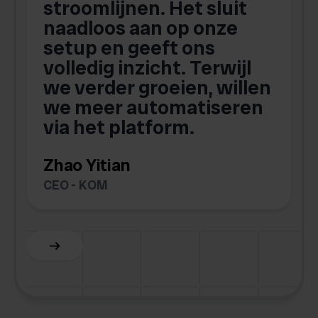
stroomlijnen. Het sluit
naadloos aan op onze
setup en geeft ons
volledig inzicht. Terwijl
we verder groeien, willen
we meer automatiseren
via het platform.
Zhao Yitian
CEO - KOM
Slide 6 of 6.