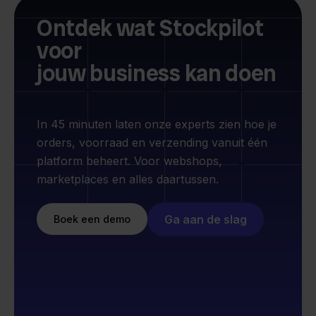
Ontdek wat Stockpilot
voor
jouw business kan doen
In 45 minuten laten onze experts zien hoe je
orders, voorraad en verzending vanuit één
platform beheert. Voor webshops,
marketplaces en alles daartussen.
Ga aan de slag
Boek een demo