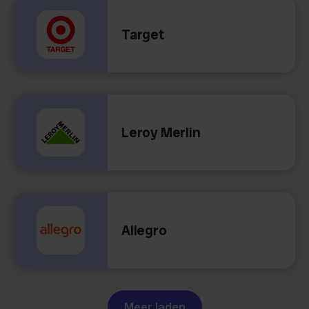
Target
Leroy Merlin
Allegro
Meer laden