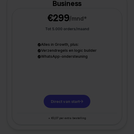
Business
€299
/mnd*
Tot 5.000 orders/maand
Alles in Growth, plus:
Verzendregels en logic builder
WhatsApp-ondersteuning
Direct van start
+ €0,07 per extra bestelling