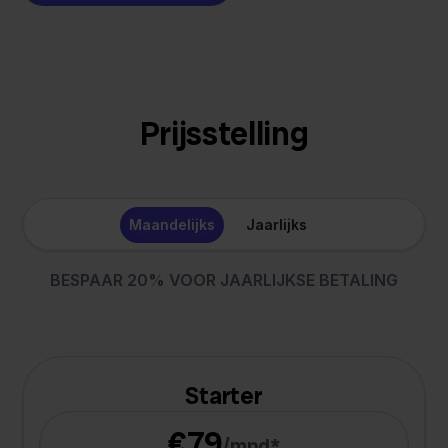
Prijsstelling
Maandelijks
Jaarlijks
BESPAAR 20% VOOR JAARLIJKSE BETALING
Starter
€79
/mnd*