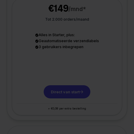
€149
/mnd*
Tot 2.000 orders/maand
Alles in Starter, plus:
Geautomatiseerde verzendlabels
3 gebruikers inbegrepen
Direct van start
+ €0,08 per extra bestelling