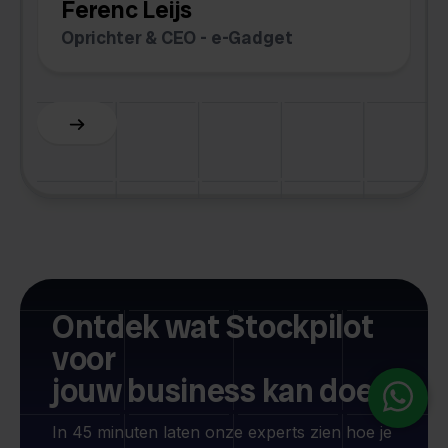
Ferenc Leijs
C
Oprichter & CEO - e-Gadget
O
Ontdek wat Stockpilot
voor
jouw business kan doen
In 45 minuten laten onze experts zien hoe je