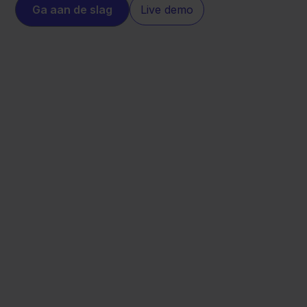
Ga aan de slag
Live demo