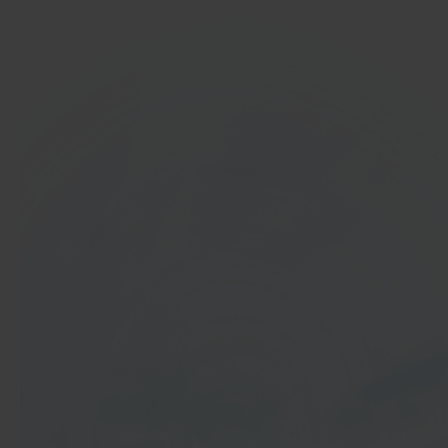
In 40 seconden