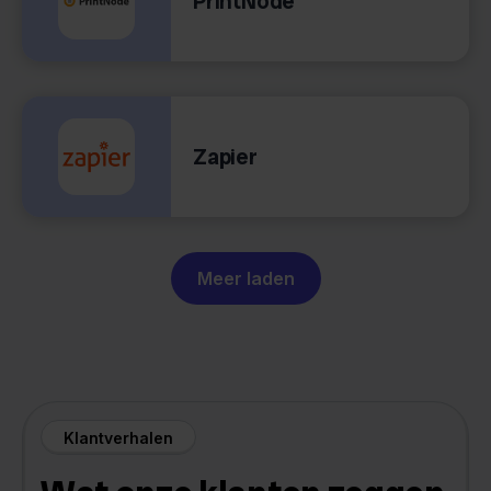
PrintNode
Zapier
Meer laden
Klantverhalen