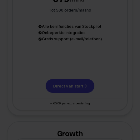
Tot 500 orders/maand
Alle kernfuncties van Stockpilot
Onbeperkte integraties
Gratis support (e-mail/telefoon)
Direct van start
+ €0,09 per extra bestelling
Growth