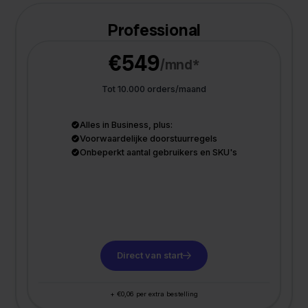
Professional
€549
/mnd*
Tot 10.000 orders/maand
Alles in Business, plus:
Voorwaardelijke doorstuurregels
Onbeperkt aantal gebruikers en SKU's
Direct van start
+ €0,06 per extra bestelling