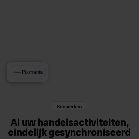
Pixmania
Zineps
Kenmerken
Al uw handelsactiviteiten,
eindelijk gesynchroniseerd