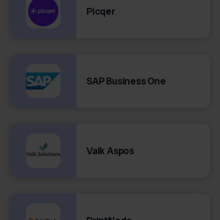
Picqer
SAP Business One
Valk Aspos