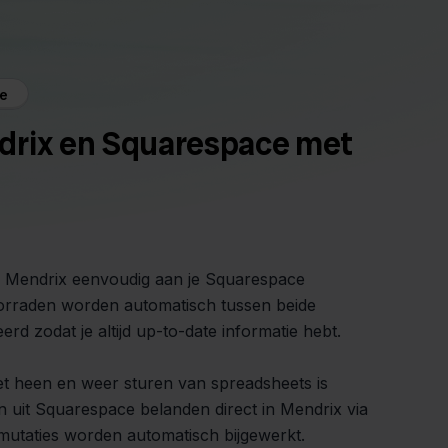
e
drix en Squarespace met
je Mendrix eenvoudig aan je Squarespace
rraden worden automatisch tussen beide
d zodat je altijd up-to-date informatie hebt.
t heen en weer sturen van spreadsheets is
gen uit Squarespace belanden direct in Mendrix via
mutaties worden automatisch bijgewerkt.