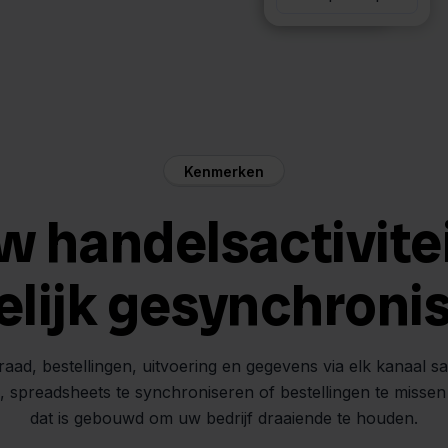
Kenmerken
w handelsactivite
elijk gesynchroni
raad, bestellingen, uitvoering en gegevens via elk kanaal s
n, spreadsheets te synchroniseren of bestellingen te misse
dat is gebouwd om uw bedrijf draaiende te houden.