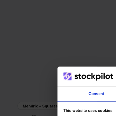
Consent
Mendrix + Squarespace
This website uses cookies