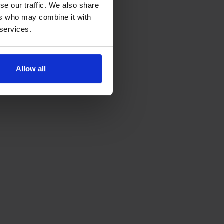
se our traffic. We also share
ers who may combine it with
 services.
Allow all