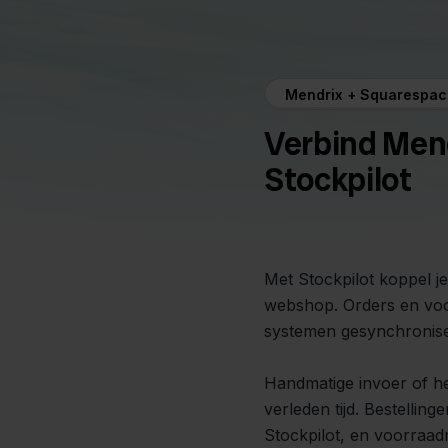
Mendrix + Squarespac
Verbind Men
Stockpilot
Met Stockpilot koppel 
webshop. Orders en voo
systemen gesynchroniseer
Handmatige invoer of he
verleden tijd. Bestellin
Stockpilot, en voorraad