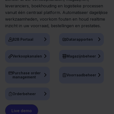
leveranciers, boekhouding en logistieke processen
vanuit één centraal platform. Automatiseer dagelijkse
werkzaamheden, voorkom fouten en houd realtime
inzicht in uw voorraad, bestellingen en prestaties.
B2B Portaal
Datarapporten
Verkoopkanalen
Magazijnbeheer
Purchase order
Voorraadbeheer
management
Orderbeheer
Live demo