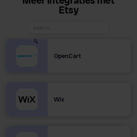
Meer integraties met
Etsy
OpenCart
Wix