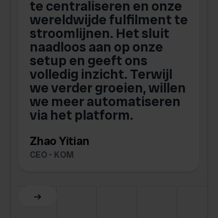
te centraliseren en onze
.
wereldwijde fulfilment te
stroomlijnen. Het sluit
naadloos aan op onze
setup en geeft ons
volledig inzicht. Terwijl
we verder groeien, willen
we meer automatiseren
via het platform.
Zhao Yitian
CEO - KOM
Slide 6 of 6.