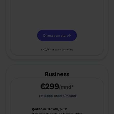
Direct van start
+ €0,08 per extra bestelling
Business
€299
/mnd*
Tot 5.000 orders/maand
Alles in Growth, plus: