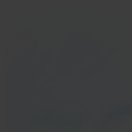
In 40 seconden