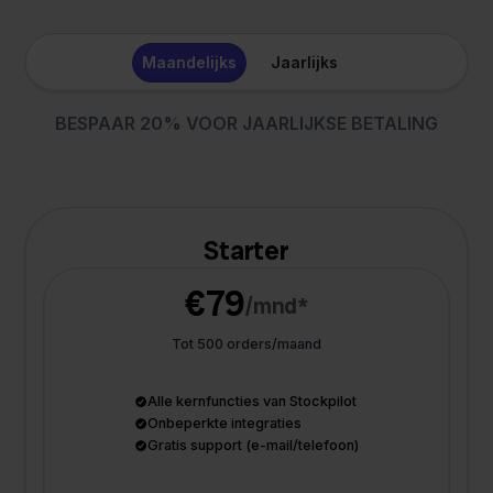
Maandelijks
Jaarlijks
BESPAAR 20% VOOR JAARLIJKSE BETALING
Starter
€79
/mnd*
Tot 500 orders/maand
Alle kernfuncties van Stockpilot
Onbeperkte integraties
Gratis support (e-mail/telefoon)