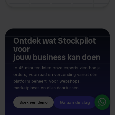
Ontdek wat Stockpilot
voor
jouw business kan doen
In 45 minuten laten onze experts zien hoe je
orders, voorraad en verzending vanuit één
platform beheert. Voor webshops,
marketplaces en alles daartussen.
Ga aan de slag
Boek een demo