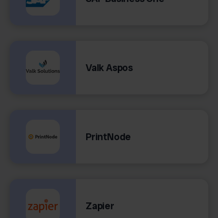
Valk Aspos
PrintNode
Zapier