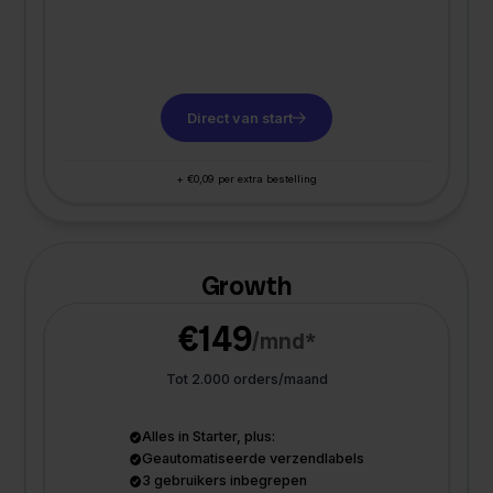
Direct van start
+ €0,09 per extra bestelling
Growth
€149
/mnd*
Tot 2.000 orders/maand
Alles in Starter, plus:
Geautomatiseerde verzendlabels
3 gebruikers inbegrepen