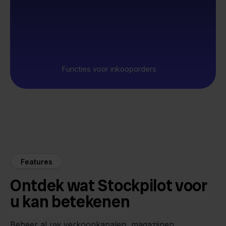
Functies voor inkooporders
Features
Ontdek wat Stockpilot voor
u kan betekenen
Beheer al uw verkoopkanalen, magazijnen,