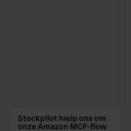
Stockpilot hielp ons om
m
onze Amazon MCF-flow