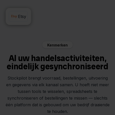
DHL
Etsy
Kenmerken
Al uw handelsactiviteiten,
eindelijk gesynchroniseerd
Stockpilot brengt voorraad, bestellingen, uitvoering
en gegevens via elk kanaal samen. U hoeft niet meer
tussen tools te wisselen, spreadsheets te
synchroniseren of bestellingen te missen — slechts
één platform dat is gebouwd om uw bedrijf draaiende
te houden.