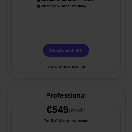
Verzendregels en logic builder
WhatsApp-ondersteuning
Direct van start
+ €0,07 per extra bestelling
Professional
€549
/mnd*
Tot 10.000 orders/maand